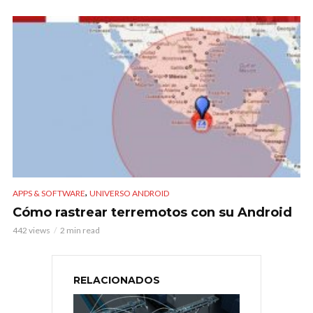
,
APPS & SOFTWARE
UNIVERSO ANDROID
Cómo rastrear terremotos con su Android
442 views
2 min read
RELACIONADOS