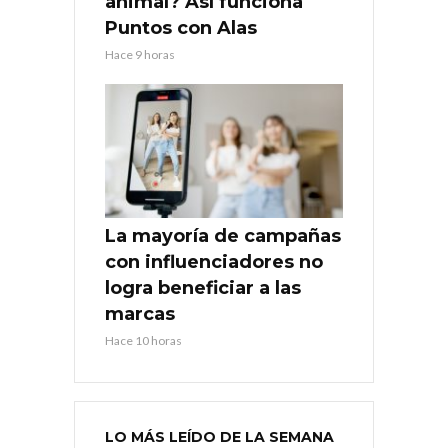
animal? Así funciona
Puntos con Alas
Hace 9 horas
La mayoría de campañas
con influenciadores no
logra beneficiar a las
marcas
Hace 10 horas
LO MÁS LEÍDO DE LA SEMANA