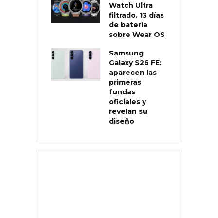
Watch Ultra
filtrado, 13 días
de batería
sobre Wear OS
Samsung
Galaxy S26 FE:
aparecen las
primeras
fundas
oficiales y
revelan su
diseño