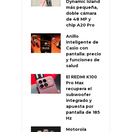
Dynamic Island
más pequeña,
doble cámara
de 48 MP y
chip A20 Pro
Anillo
inteligente de
Casio con
pantalla: precio
y funciones de
salud
El REDMI K100
Pro Max
recupera el
subwoofer
integrado y
apuesta por
pantalla de 185
Hz
Motorola