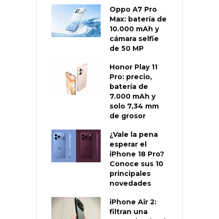
Oppo A7 Pro
Max: batería de
10.000 mAh y
cámara selfie
de 50 MP
Honor Play 11
Pro: precio,
batería de
7.000 mAh y
solo 7,34 mm
de grosor
¿Vale la pena
esperar el
iPhone 18 Pro?
Conoce sus 10
principales
novedades
iPhone Air 2:
filtran una