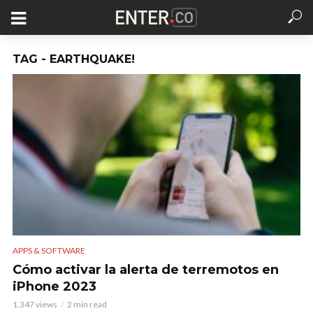
TAG - EARTHQUAKE!
APPS & SOFTWARE
Cómo activar la alerta de terremotos en
iPhone 2023
1.347 views
2 min read