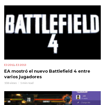
,
E3 2012
E3 2013
EA mostró el nuevo Battlefield 4 entre
varios jugadores
106 views
1 min read