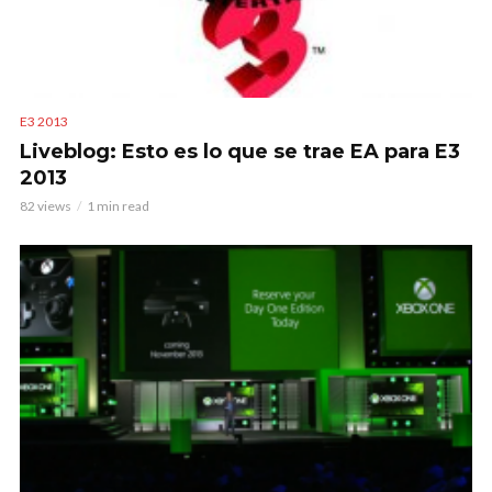
E3 2013
Liveblog: Esto es lo que se trae EA para E3
2013
82 views
1 min read