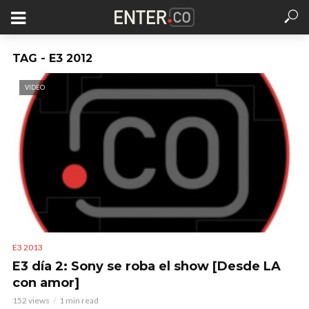
TAG - E3 2012
VIDEO
E3 2013
E3 día 2: Sony se roba el show [Desde LA
con amor]
152 views
1 min read