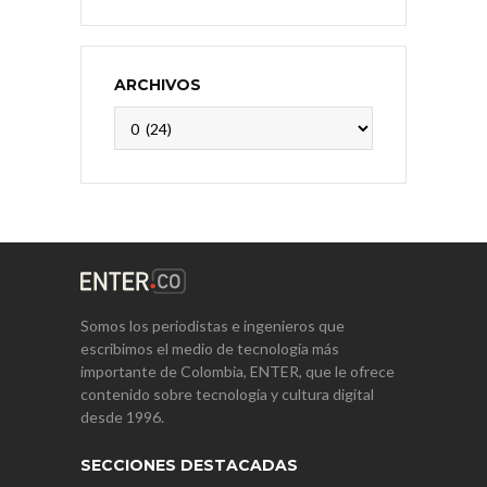
ARCHIVOS
Archivos
Somos los periodistas e ingenieros que
escribimos el medio de tecnología más
importante de Colombia, ENTER, que le ofrece
contenido sobre tecnología y cultura digital
desde 1996.
SECCIONES DESTACADAS