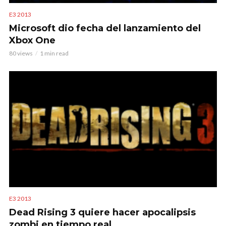
E3 2013
Microsoft dio fecha del lanzamiento del
Xbox One
80 views
1 min read
E3 2013
Dead Rising 3 quiere hacer apocalipsis
zombi en tiempo real