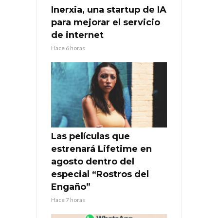
Inerxia, una startup de IA
para mejorar el servicio
de internet
Hace 6 horas
Las películas que
estrenará Lifetime en
agosto dentro del
especial “Rostros del
Engaño”
Hace 7 horas