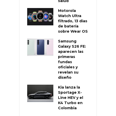
salud
Motorola
Watch Ultra
filtrado, 13 días
de batería
sobre Wear OS
Samsung
Galaxy S26 FE:
aparecen las
primeras
fundas
oficiales y
revelan su
diseño
Kia lanza la
Sportage X-
Line HEV y el
K4 Turbo en
Colombia