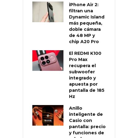
iPhone Air 2:
filtran una
Dynamic Island
más pequeña,
doble cámara
de 48 MP y
chip A20 Pro
El REDMI K100
Pro Max
recupera el
subwoofer
integrado y
apuesta por
pantalla de 185
Hz
Anillo
inteligente de
Casio con
pantalla: precio
y funciones de