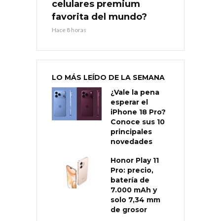
celulares premium
favorita del mundo?
Hace 8 horas
LO MÁS LEÍDO DE LA SEMANA
¿Vale la pena
esperar el
iPhone 18 Pro?
Conoce sus 10
principales
novedades
Honor Play 11
Pro: precio,
batería de
7.000 mAh y
solo 7,34 mm
de grosor