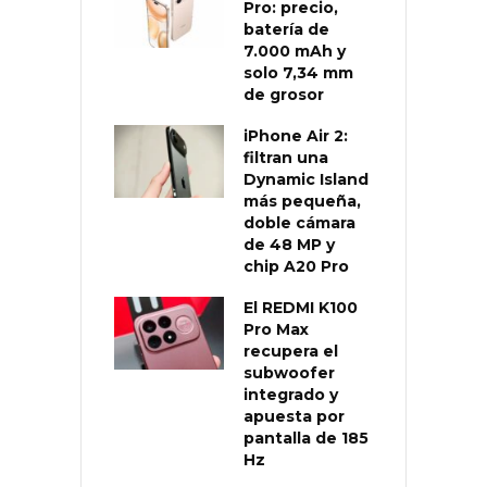
Pro: precio,
batería de
7.000 mAh y
solo 7,34 mm
de grosor
iPhone Air 2:
filtran una
Dynamic Island
más pequeña,
doble cámara
de 48 MP y
chip A20 Pro
El REDMI K100
Pro Max
recupera el
subwoofer
integrado y
apuesta por
pantalla de 185
Hz