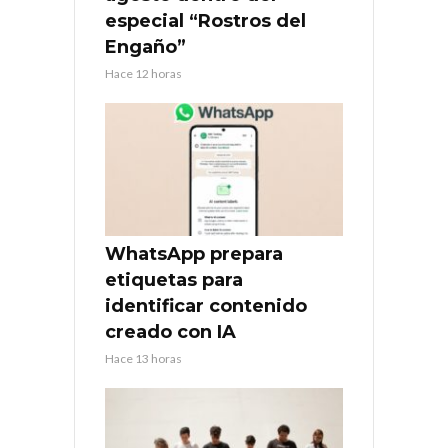
especial “Rostros del
Engaño”
Hace 12 horas
WhatsApp prepara
etiquetas para
identificar contenido
creado con IA
Hace 13 horas