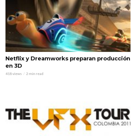
Netflix y Dreamworks preparan producción
en 3D
418 views
2 min read