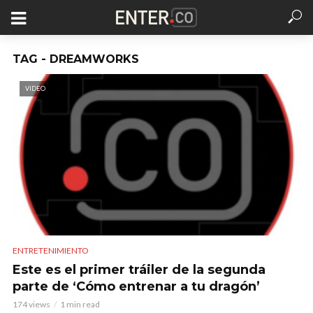
TAG - DREAMWORKS
VIDEO
ENTRETENIMIENTO
Este es el primer tráiler de la segunda
parte de ‘Cómo entrenar a tu dragón’
174 views
1 min read