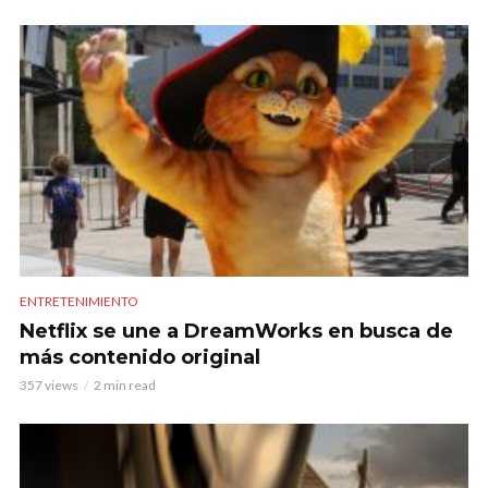
ENTRETENIMIENTO
Netflix se une a DreamWorks en busca de
más contenido original
357 views
2 min read