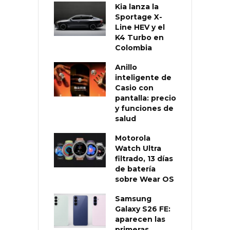
Kia lanza la
Sportage X-
Line HEV y el
K4 Turbo en
Colombia
Anillo
inteligente de
Casio con
pantalla: precio
y funciones de
salud
Motorola
Watch Ultra
filtrado, 13 días
de batería
sobre Wear OS
Samsung
Galaxy S26 FE:
aparecen las
primeras