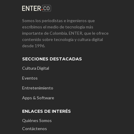
Somos los periodistas e ingenieros que
escribimos el medio de tecnología más
importante de Colombia, ENTER, que le ofrece
contenido sobre tecnología y cultura digital
desde 1996.
SECCIONES DESTACADAS
Cultura Digital
Eventos
Entretenimiento
Apps & Software
ENLACES DE INTERÉS
Quiénes Somos
Contáctenos