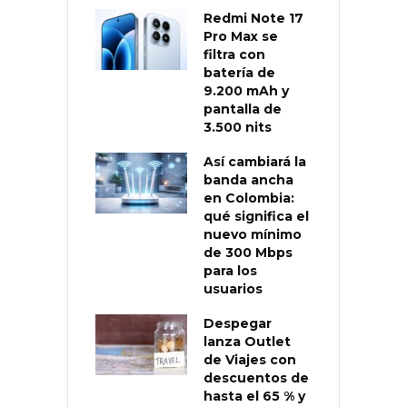
Redmi Note 17
Pro Max se
filtra con
batería de
9.200 mAh y
pantalla de
3.500 nits
Así cambiará la
banda ancha
en Colombia:
qué significa el
nuevo mínimo
de 300 Mbps
para los
usuarios
Despegar
lanza Outlet
de Viajes con
descuentos de
hasta el 65 % y