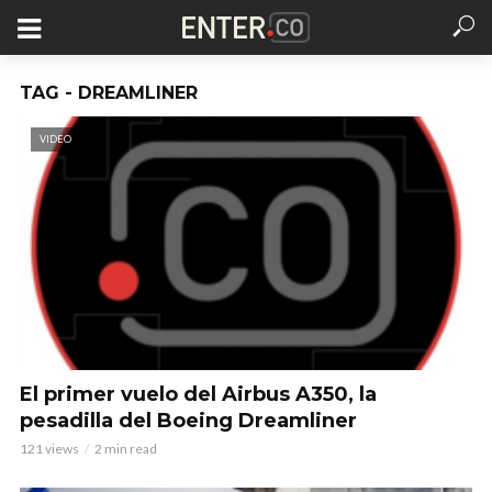
TAG - DREAMLINER
VIDEO
El primer vuelo del Airbus A350, la
pesadilla del Boeing Dreamliner
121 views
2 min read