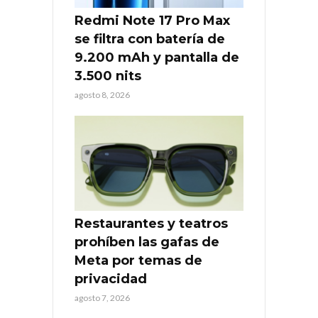
Redmi Note 17 Pro Max
se filtra con batería de
9.200 mAh y pantalla de
3.500 nits
agosto 8, 2026
Restaurantes y teatros
prohíben las gafas de
Meta por temas de
privacidad
agosto 7, 2026