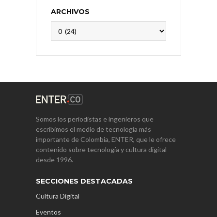
ARCHIVOS
Archivos
Somos los periodistas e ingenieros que
escribimos el medio de tecnología más
importante de Colombia, ENTER, que le ofrece
contenido sobre tecnología y cultura digital
desde 1996.
SECCIONES DESTACADAS
Cultura Digital
Eventos