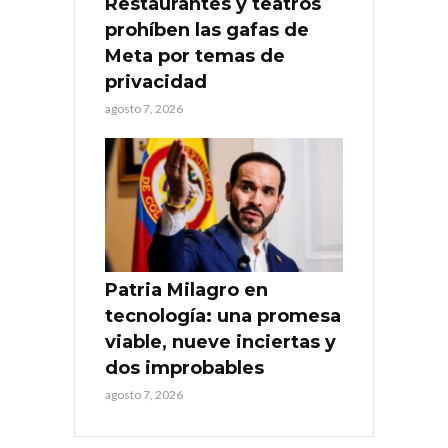
Restaurantes y teatros
prohíben las gafas de
Meta por temas de
privacidad
agosto 7, 2026
Patria Milagro en
tecnología: una promesa
viable, nueve inciertas y
dos improbables
agosto 7, 2026