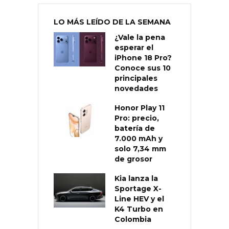
LO MÁS LEÍDO DE LA SEMANA
¿Vale la pena
esperar el
iPhone 18 Pro?
Conoce sus 10
principales
novedades
Honor Play 11
Pro: precio,
batería de
7.000 mAh y
solo 7,34 mm
de grosor
Kia lanza la
Sportage X-
Line HEV y el
K4 Turbo en
Colombia