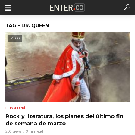
TAG - DR. QUEEN
VIDEO
EL POPURRÍ
Rock y literatura, los planes del último fin
de semana de marzo
205 views
3 min read