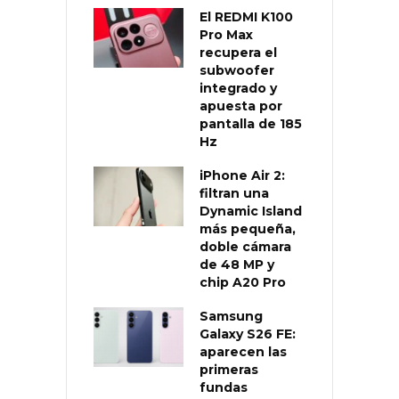
El REDMI K100
Pro Max
recupera el
subwoofer
integrado y
apuesta por
pantalla de 185
Hz
iPhone Air 2:
filtran una
Dynamic Island
más pequeña,
doble cámara
de 48 MP y
chip A20 Pro
Samsung
Galaxy S26 FE:
aparecen las
primeras
fundas