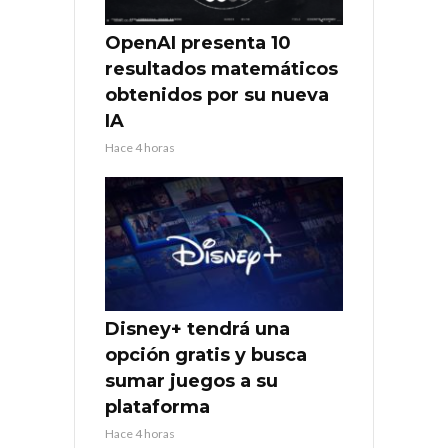
OpenAI presenta 10
resultados matemáticos
obtenidos por su nueva
IA
Hace 4 horas
Disney+ tendrá una
opción gratis y busca
sumar juegos a su
plataforma
Hace 4 horas