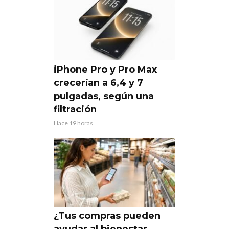
iPhone Pro y Pro Max
crecerían a 6,4 y 7
pulgadas, según una
filtración
Hace 19 horas
¿Tus compras pueden
ayudar al bienestar