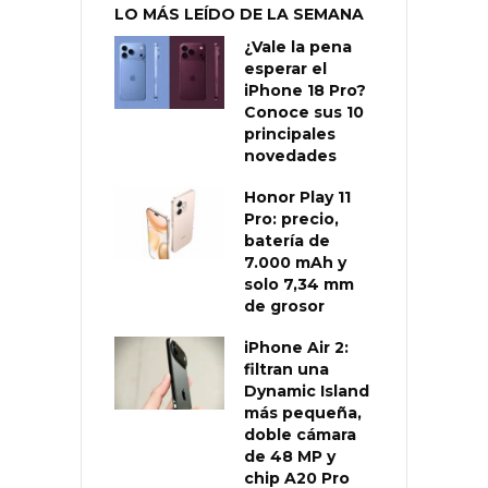
LO MÁS LEÍDO DE LA SEMANA
¿Vale la pena
esperar el
iPhone 18 Pro?
Conoce sus 10
principales
novedades
Honor Play 11
Pro: precio,
batería de
7.000 mAh y
solo 7,34 mm
de grosor
iPhone Air 2:
filtran una
Dynamic Island
más pequeña,
doble cámara
de 48 MP y
chip A20 Pro