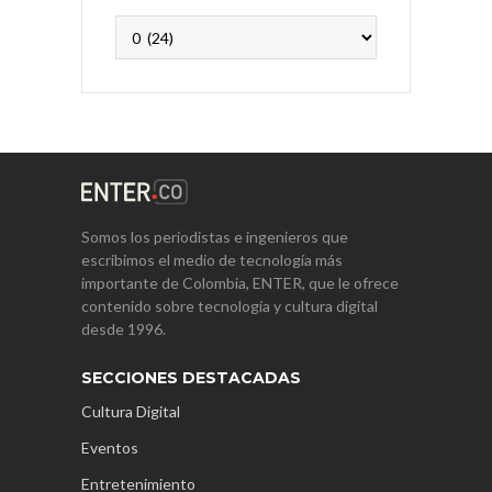
Archivos
Somos los periodistas e ingenieros que
escribimos el medio de tecnología más
importante de Colombia, ENTER, que le ofrece
contenido sobre tecnología y cultura digital
desde 1996.
SECCIONES DESTACADAS
Cultura Digital
Eventos
Entretenimiento