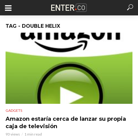
TAG - DOUBLE HELIX
GADGETS
Amazon estaría cerca de lanzar su propia
caja de televisión
93 views
1 min read