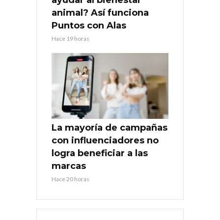
animal? Así funciona
Puntos con Alas
Hace 19 horas
La mayoría de campañas
con influenciadores no
logra beneficiar a las
marcas
Hace 20 horas