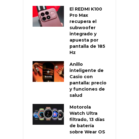
El REDMI K100
Pro Max
recupera el
subwoofer
integrado y
apuesta por
pantalla de 185
Hz
Anillo
inteligente de
Casio con
pantalla: precio
y funciones de
salud
Motorola
Watch Ultra
filtrado, 13 días
de batería
sobre Wear OS