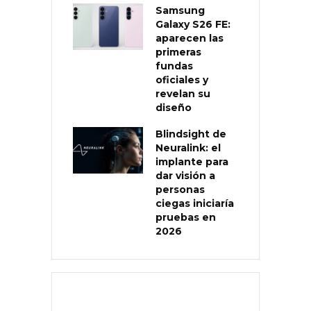
Samsung
Galaxy S26 FE:
aparecen las
primeras
fundas
oficiales y
revelan su
diseño
Blindsight de
Neuralink: el
implante para
dar visión a
personas
ciegas iniciaría
pruebas en
2026