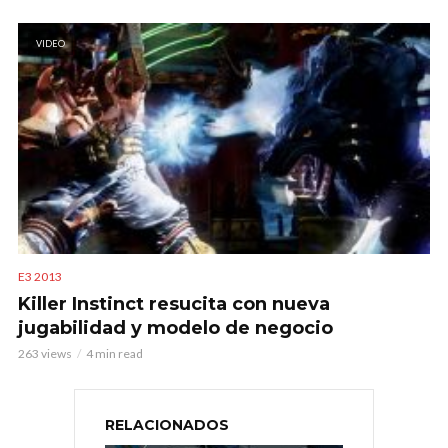
VIDEO
E3 2013
Killer Instinct resucita con nueva
jugabilidad y modelo de negocio
263 views
4 min read
RELACIONADOS