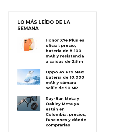
LO MÁS LEÍDO DE LA
SEMANA
Honor X7e Plus es
oficial: precio,
batería de 8.100
mAh y resistencia
a caídas de 2,5 m
Oppo A7 Pro Max:
batería de 10.000
mAh y cámara
selfie de 50 MP
Ray-Ban Meta y
Oakley Meta ya
están en
Colombia: precios,
funciones y dónde
comprarlas