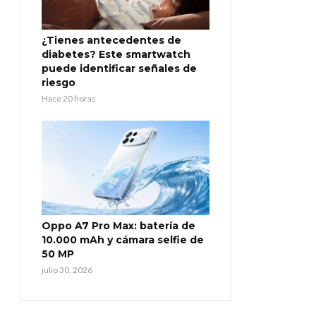
¿Tienes antecedentes de
diabetes? Este smartwatch
puede identificar señales de
riesgo
Hace 20 horas
Oppo A7 Pro Max: batería de
10.000 mAh y cámara selfie de
50 MP
julio 30, 2026