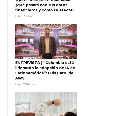
¿qué pasará con tus datos
financieros y cómo te afecta?
Hace 7 horas
ENTREVISTA | “Colombia está
liderando la adopción de IA en
Latinoamérica”: Luis Caro, de
AWS
Hace 20 horas