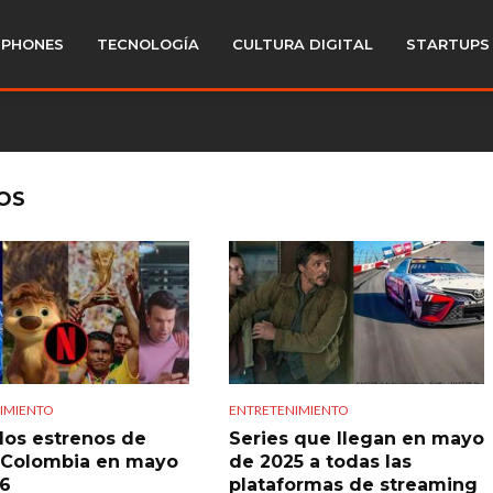
PHONES
TECNOLOGÍA
CULTURA DIGITAL
STARTUPS
OS
IMIENTO
ENTRETENIMIENTO
los estrenos de
Series que llegan en mayo
x Colombia en mayo
de 2025 a todas las
6
plataformas de streaming