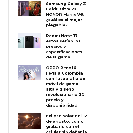
Samsung Galaxy Z
Fold8 Ultra vs.
HONOR Magic V6:
¿cuál es el mejor
plegable?
Redmi Note 17:
estos serían los
precios y
especificaciones
de la gama
OPPO Reno16
llega a Colombia
con fotografía de
móvil de gama
alta y diseño
revolucionario 3D:
precio y
disponibilidad
Eclipse solar del 12
de agosto: cómo
grabarlo con el
celular sin dañar la