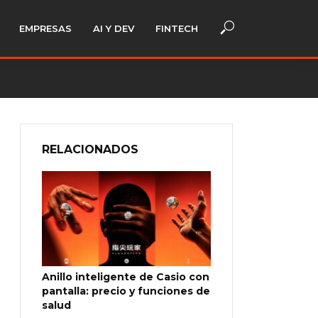
EMPRESAS
AI Y DEV
FINTECH
RELACIONADOS
Anillo inteligente de Casio con
pantalla: precio y funciones de
salud