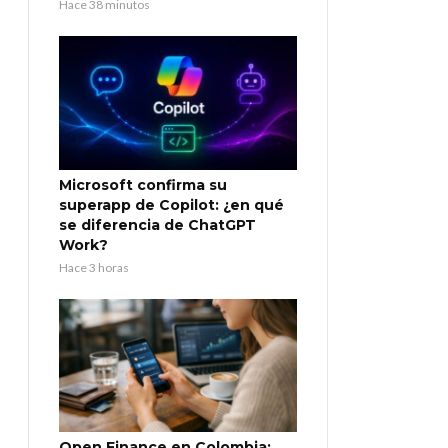
Hace 38 minutos
Microsoft confirma su
superapp de Copilot: ¿en qué
se diferencia de ChatGPT
Work?
Hace 3 horas
Open Finance en Colombia: