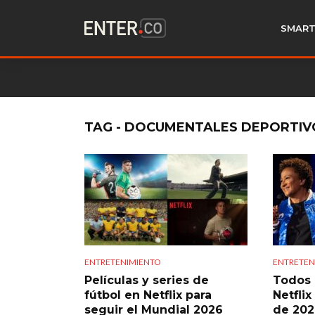
SMART
TAG - DOCUMENTALES DEPORTIV
ENTRETENIMIENTO
ENTRETEN
Películas y series de
Todos 
fútbol en Netflix para
Netfli
seguir el Mundial 2026
de 202