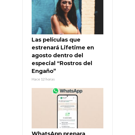
Las películas que
estrenará Lifetime en
agosto dentro del
especial “Rostros del
Engaño”
Hace 12 horas
WhatsApp prepara