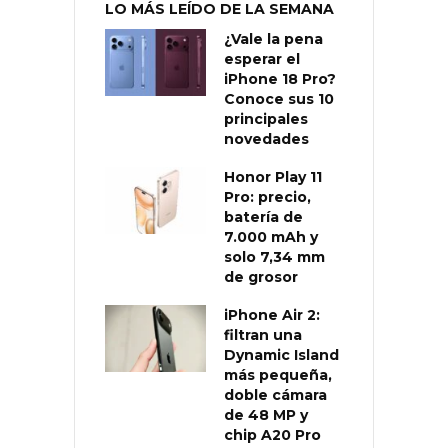
LO MÁS LEÍDO DE LA SEMANA
¿Vale la pena
esperar el
iPhone 18 Pro?
Conoce sus 10
principales
novedades
Honor Play 11
Pro: precio,
batería de
7.000 mAh y
solo 7,34 mm
de grosor
iPhone Air 2:
filtran una
Dynamic Island
más pequeña,
doble cámara
de 48 MP y
chip A20 Pro