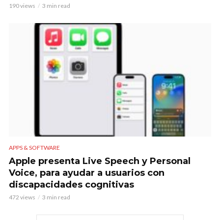
190 views
3 min read
APPS & SOFTWARE
Apple presenta Live Speech y Personal
Voice, para ayudar a usuarios con
discapacidades cognitivas
472 views
3 min read