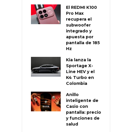
El REDMI K100
Pro Max
recupera el
subwoofer
integrado y
apuesta por
pantalla de 185
Hz
Kia lanza la
Sportage X-
Line HEV y el
K4 Turbo en
Colombia
Anillo
inteligente de
Casio con
pantalla: precio
y funciones de
salud