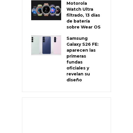
Motorola
Watch Ultra
filtrado, 13 días
de batería
sobre Wear OS
Samsung
Galaxy S26 FE:
aparecen las
primeras
fundas
oficiales y
revelan su
diseño