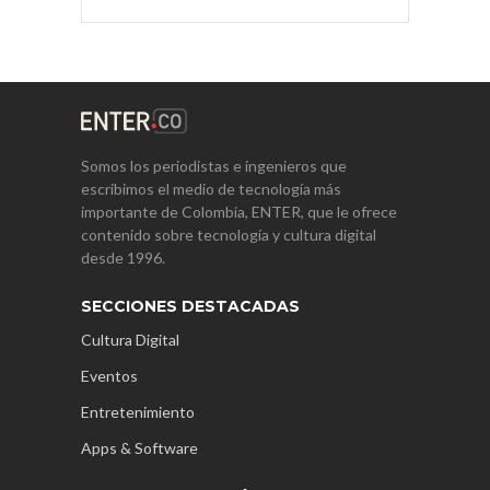
Somos los periodistas e ingenieros que
escribimos el medio de tecnología más
importante de Colombia, ENTER, que le ofrece
contenido sobre tecnología y cultura digital
desde 1996.
SECCIONES DESTACADAS
Cultura Digital
Eventos
Entretenimiento
Apps & Software