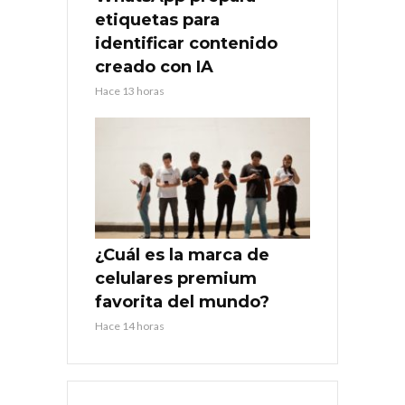
etiquetas para
identificar contenido
creado con IA
Hace 13 horas
¿Cuál es la marca de
celulares premium
favorita del mundo?
Hace 14 horas