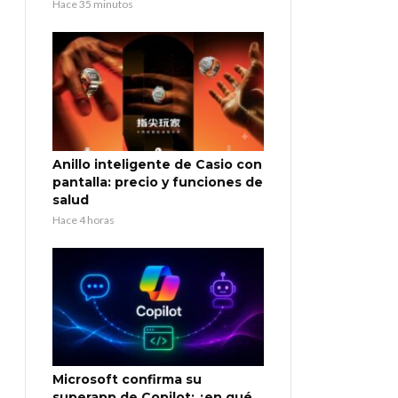
Hace 35 minutos
Anillo inteligente de Casio con
pantalla: precio y funciones de
salud
Hace 4 horas
Microsoft confirma su
superapp de Copilot: ¿en qué