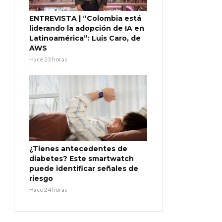
ENTREVISTA | “Colombia está
liderando la adopción de IA en
Latinoamérica”: Luis Caro, de
AWS
Hace 23 horas
¿Tienes antecedentes de
diabetes? Este smartwatch
puede identificar señales de
riesgo
Hace 24 horas