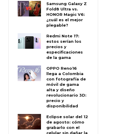
Samsung Galaxy Z
Fold8 Ultra vs.
HONOR Magic V6:
¿cuál es el mejor
plegable?
Redmi Note 17:
estos serían los
precios y
especificaciones
de la gama
OPPO Reno16
llega a Colombia
con fotografía de
móvil de gama
alta y diseño
revolucionario 3D:
precio y
disponibilidad
Eclipse solar del 12
de agosto: cómo
grabarlo con el
celular sin dañar la