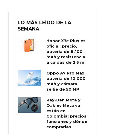
LO MÁS LEÍDO DE LA
SEMANA
Honor X7e Plus es
oficial: precio,
batería de 8.100
mAh y resistencia
a caídas de 2,5 m
Oppo A7 Pro Max:
batería de 10.000
mAh y cámara
selfie de 50 MP
Ray-Ban Meta y
Oakley Meta ya
están en
Colombia: precios,
funciones y dónde
comprarlas