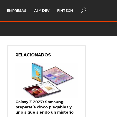
EMPRESAS
AI Y DEV
FINTECH
RELACIONADOS
Galaxy Z 2027: Samsung
prepararía cinco plegables y
uno sigue siendo un misterio