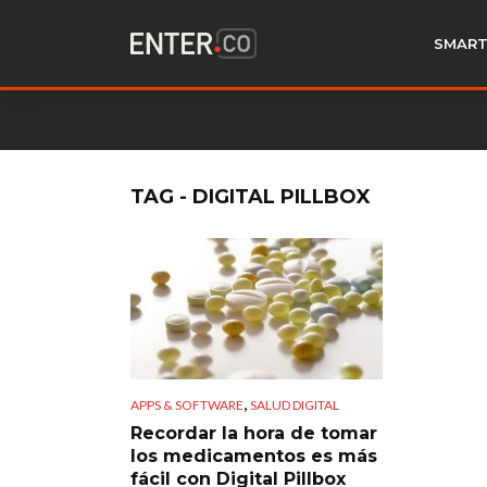
SMART
TAG - DIGITAL PILLBOX
,
APPS & SOFTWARE
SALUD DIGITAL
Recordar la hora de tomar
los medicamentos es más
fácil con Digital Pillbox