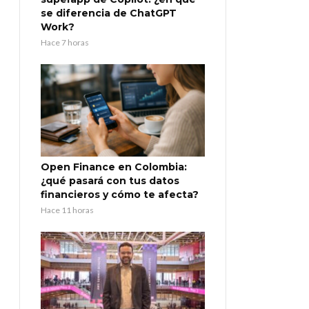
se diferencia de ChatGPT
Work?
Hace 7 horas
Open Finance en Colombia:
¿qué pasará con tus datos
financieros y cómo te afecta?
Hace 11 horas