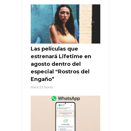
Las películas que
estrenará Lifetime en
agosto dentro del
especial “Rostros del
Engaño”
Hace 21 horas