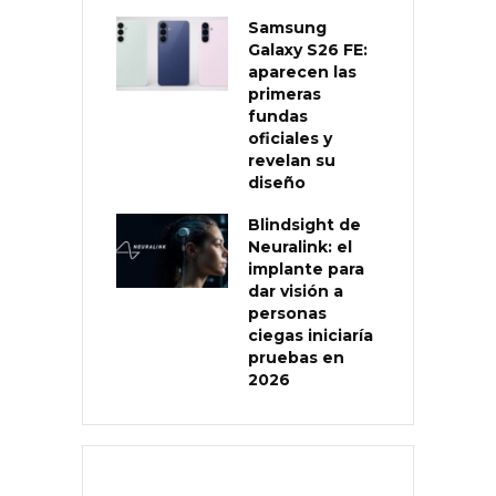
Samsung
Galaxy S26 FE:
aparecen las
primeras
fundas
oficiales y
revelan su
diseño
Blindsight de
Neuralink: el
implante para
dar visión a
personas
ciegas iniciaría
pruebas en
2026