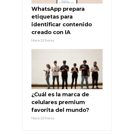
WhatsApp prepara
etiquetas para
identificar contenido
creado con IA
Hace 22 horas
¿Cuál es la marca de
celulares premium
favorita del mundo?
Hace 23 horas