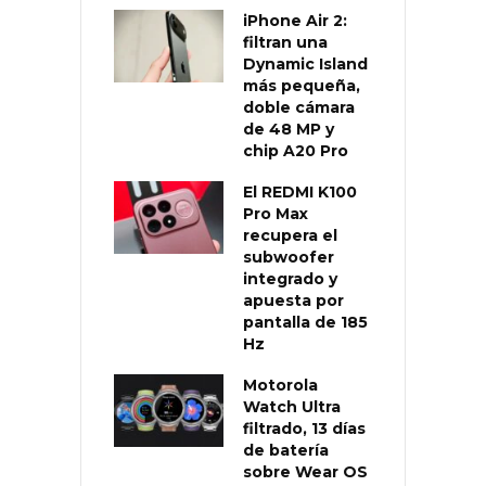
iPhone Air 2:
filtran una
Dynamic Island
más pequeña,
doble cámara
de 48 MP y
chip A20 Pro
El REDMI K100
Pro Max
recupera el
subwoofer
integrado y
apuesta por
pantalla de 185
Hz
Motorola
Watch Ultra
filtrado, 13 días
de batería
sobre Wear OS