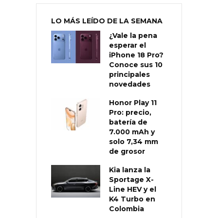
LO MÁS LEÍDO DE LA SEMANA
¿Vale la pena
esperar el
iPhone 18 Pro?
Conoce sus 10
principales
novedades
Honor Play 11
Pro: precio,
batería de
7.000 mAh y
solo 7,34 mm
de grosor
Kia lanza la
Sportage X-
Line HEV y el
K4 Turbo en
Colombia