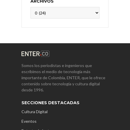
ARCHIVOS
Archivos
Somos los periodistas e ingenieros que
escribimos el medio de tecnología más
importante de Colombia, ENTER, que le ofrece
contenido sobre tecnología y cultura digital
desde 1996.
SECCIONES DESTACADAS
Cultura Digital
Eventos