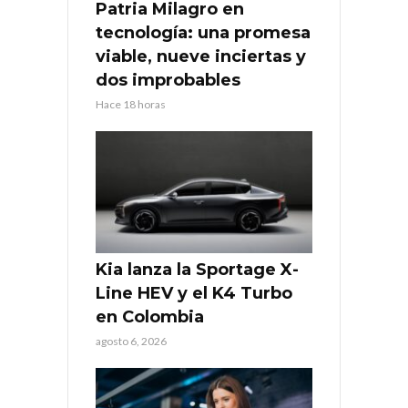
Patria Milagro en
tecnología: una promesa
viable, nueve inciertas y
dos improbables
Hace 18 horas
Kia lanza la Sportage X-
Line HEV y el K4 Turbo
en Colombia
agosto 6, 2026