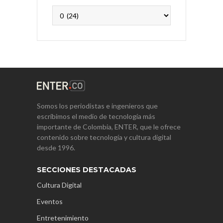
Archivos
Somos los periodistas e ingenieros que
escribimos el medio de tecnología más
importante de Colombia, ENTER, que le ofrece
contenido sobre tecnología y cultura digital
desde 1996.
SECCIONES DESTACADAS
Cultura Digital
Eventos
Entretenimiento