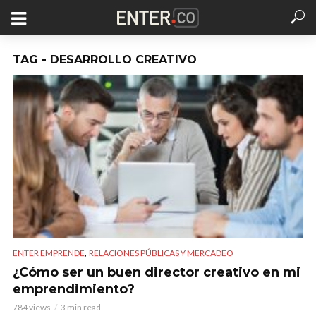
TAG - DESARROLLO CREATIVO
,
ENTER EMPRENDE
RELACIONES PÚBLICAS Y MERCADEO
¿Cómo ser un buen director creativo en mi
emprendimiento?
784 views
3 min read