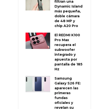
filtran una
Dynamic Island
más pequeña,
doble cámara
de 48 MP y
chip A20 Pro
El REDMI K100
Pro Max
recupera el
subwoofer
integrado y
apuesta por
pantalla de 185
Hz
Samsung
Galaxy S26 FE:
aparecen las
primeras
fundas
oficiales y
revelan su