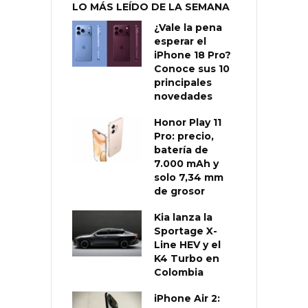
LO MÁS LEÍDO DE LA SEMANA
¿Vale la pena
esperar el
iPhone 18 Pro?
Conoce sus 10
principales
novedades
Honor Play 11
Pro: precio,
batería de
7.000 mAh y
solo 7,34 mm
de grosor
Kia lanza la
Sportage X-
Line HEV y el
K4 Turbo en
Colombia
iPhone Air 2: