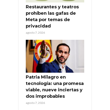
Restaurantes y teatros
prohíben las gafas de
Meta por temas de
privacidad
agosto 7, 2026
Patria Milagro en
tecnología: una promesa
viable, nueve inciertas y
dos improbables
agosto 7, 2026