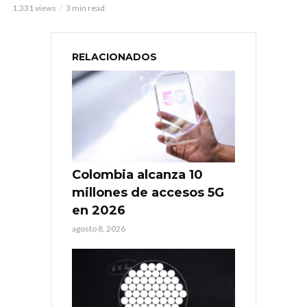
1.331 views
3 min read
RELACIONADOS
Colombia alcanza 10
millones de accesos 5G
en 2026
agosto 8, 2026