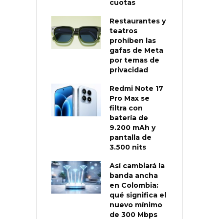
cuotas
Restaurantes y
teatros
prohíben las
gafas de Meta
por temas de
privacidad
Redmi Note 17
Pro Max se
filtra con
batería de
9.200 mAh y
pantalla de
3.500 nits
Así cambiará la
banda ancha
en Colombia:
qué significa el
nuevo mínimo
de 300 Mbps