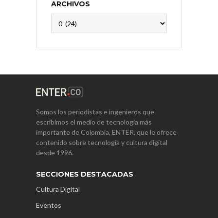
ARCHIVOS
Archivos
Somos los periodistas e ingenieros que
escribimos el medio de tecnología más
importante de Colombia, ENTER, que le ofrece
contenido sobre tecnología y cultura digital
desde 1996.
SECCIONES DESTACADAS
Cultura Digital
Eventos