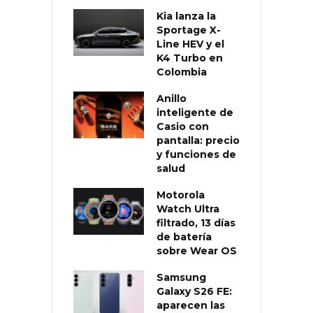
Kia lanza la
Sportage X-
Line HEV y el
K4 Turbo en
Colombia
Anillo
inteligente de
Casio con
pantalla: precio
y funciones de
salud
Motorola
Watch Ultra
filtrado, 13 días
de batería
sobre Wear OS
Samsung
Galaxy S26 FE:
aparecen las