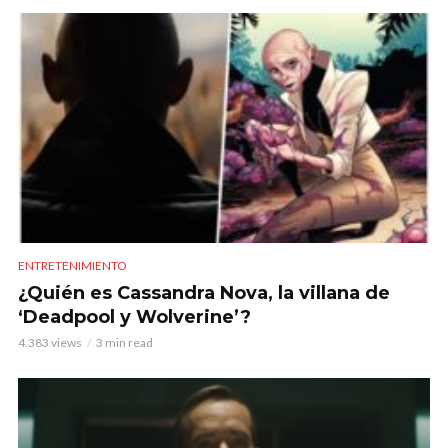
ENTRETENIMIENTO
¿Quién es Cassandra Nova, la villana de
‘Deadpool y Wolverine’?
4.383 views
3 min read