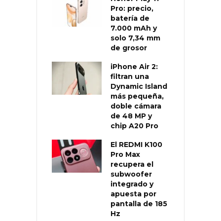
Pro: precio,
batería de
7.000 mAh y
solo 7,34 mm
de grosor
iPhone Air 2:
filtran una
Dynamic Island
más pequeña,
doble cámara
de 48 MP y
chip A20 Pro
El REDMI K100
Pro Max
recupera el
subwoofer
integrado y
apuesta por
pantalla de 185
Hz