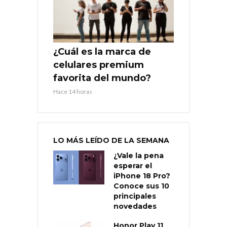
¿Cuál es la marca de
celulares premium
favorita del mundo?
Hace 14 horas
LO MÁS LEÍDO DE LA SEMANA
¿Vale la pena
esperar el
iPhone 18 Pro?
Conoce sus 10
principales
novedades
Honor Play 11