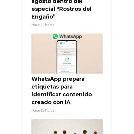
agosto dentro del
especial “Rostros del
Engaño”
Hace 12 horas
WhatsApp prepara
etiquetas para
identificar contenido
creado con IA
Hace 13 horas