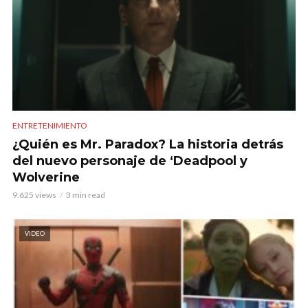
ENTRETENIMIENTO
¿Quién es Mr. Paradox? La historia detrás
del nuevo personaje de ‘Deadpool y
Wolverine
9.625 views
3 min read
VIDEO