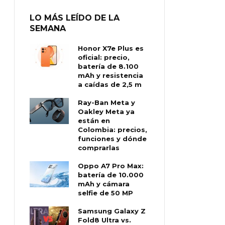
LO MÁS LEÍDO DE LA
SEMANA
Honor X7e Plus es
oficial: precio,
batería de 8.100
mAh y resistencia
a caídas de 2,5 m
Ray-Ban Meta y
Oakley Meta ya
están en
Colombia: precios,
funciones y dónde
comprarlas
Oppo A7 Pro Max:
batería de 10.000
mAh y cámara
selfie de 50 MP
Samsung Galaxy Z
Fold8 Ultra vs.