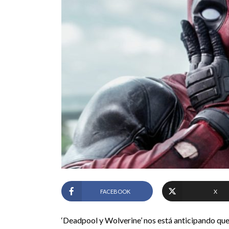
FACEBOOK
X
‘Deadpool y Wolverine’ nos está anticipando qu