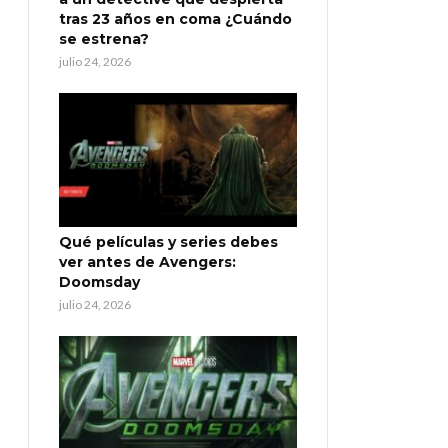
tras 23 años en coma ¿Cuándo
se estrena?
julio 24, 2026
Qué películas y series debes
ver antes de Avengers:
Doomsday
julio 24, 2026