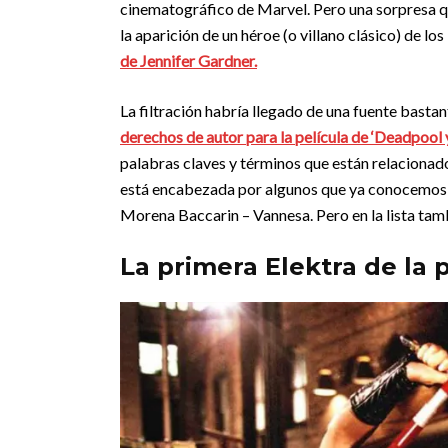
cinematográfico de Marvel. Pero una sorpresa que 
la aparición de un héroe (o villano clásico) de los
de Jennifer Gardner.
La filtración habría llegado de una fuente basta
derechos de autor para la película de ‘Deadpool 
palabras claves y términos que están relacionados 
está encabezada por algunos que ya conocemos
Morena Baccarin – Vannesa. Pero en la lista tam
La primera Elektra de la 