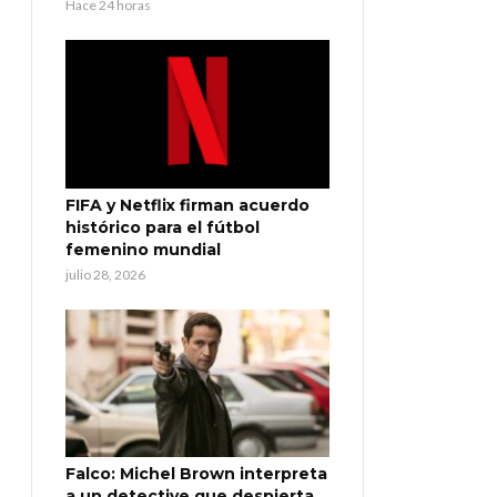
Hace 24 horas
FIFA y Netflix firman acuerdo
histórico para el fútbol
femenino mundial
julio 28, 2026
Falco: Michel Brown interpreta
a un detective que despierta