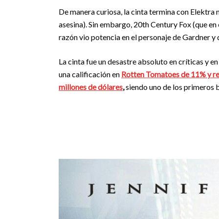
De manera curiosa, la cinta termina con Elektra 
asesina). Sin embargo, 20th Century Fox (que en
razón vio potencia en el personaje de Gardner y d
La cinta fue un desastre absoluto en críticas y e
una calificación en
Rotten Tomatoes de 11% y re
millones de dólares
,
siendo uno de los primeros