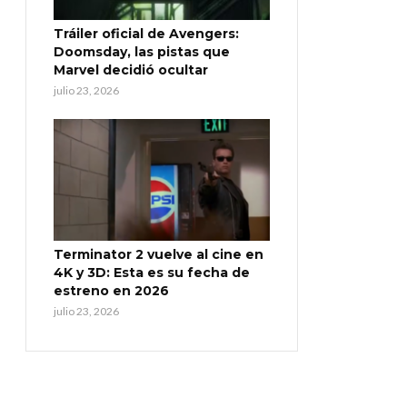
Tráiler oficial de Avengers:
Doomsday, las pistas que
Marvel decidió ocultar
julio 23, 2026
Terminator 2 vuelve al cine en
4K y 3D: Esta es su fecha de
estreno en 2026
julio 23, 2026