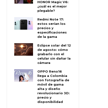
HONOR Magic V6:
¿cuál es el mejor
plegable?
Redmi Note 17:
estos serían los
precios y
especificaciones
de la gama
Eclipse solar del 12
de agosto: cómo
grabarlo con el
celular sin dañar la
cámara
OPPO Reno16
llega a Colombia
con fotografía de
móvil de gama
alta y diseño
revolucionario 3D:
precio y
disponibilidad