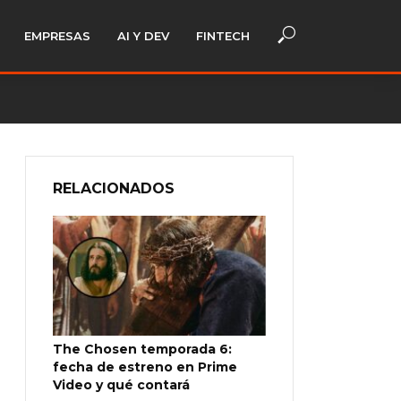
EMPRESAS
AI Y DEV
FINTECH
RELACIONADOS
The Chosen temporada 6:
fecha de estreno en Prime
Video y qué contará