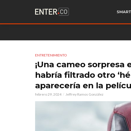
SMART
ENTRETENIMIENTO
¡Una cameo sorpresa e
habría filtrado otro ‘h
aparecería en la pelícu
febrero 29, 2024
Jeffrey Ramos González