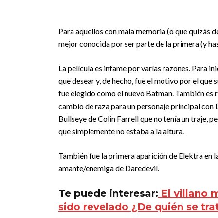
Para aquellos con mala memoria (o que quizás d
mejor conocida por ser parte de la primera (y ha
La película es infame por varías razones. Para i
que desear y, de hecho, fue el motivo por el qu
fue elegido como el nuevo Batman. También es re
cambio de raza para un personaje principal con 
Bullseye de Colin Farrell que no tenía un traje, p
que simplemente no estaba a la altura.
También fue la primera aparición de Elektra en l
amante/enemiga de Daredevil.
Te puede interesar:
El villano 
sido revelado ¿De quién se tra