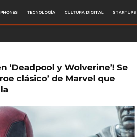
PHONES
TECNOLOGÍA
CULTURA DIGITAL
STARTUPS
n ‘Deadpool y Wolverine’! Se
éroe clásico’ de Marvel que
la