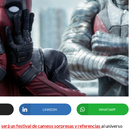
LINKEDIN
WHATSAPP
e
será un festival de cameos sorpresas y referencias
al universo