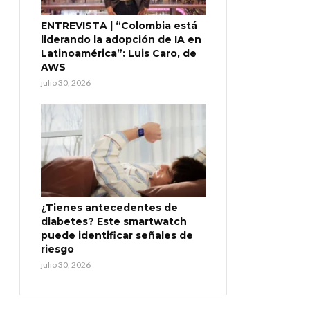
ENTREVISTA | “Colombia está
liderando la adopción de IA en
Latinoamérica”: Luis Caro, de
AWS
julio 30, 2026
¿Tienes antecedentes de
diabetes? Este smartwatch
puede identificar señales de
riesgo
julio 30, 2026