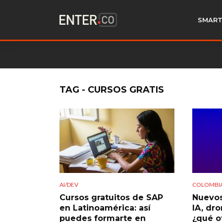
SMART
TAG - CURSOS GRATIS
AI/DEV
COLOMBI
Cursos gratuitos de SAP
Nuevos
en Latinoamérica: así
IA, dr
puedes formarte en
¿qué o