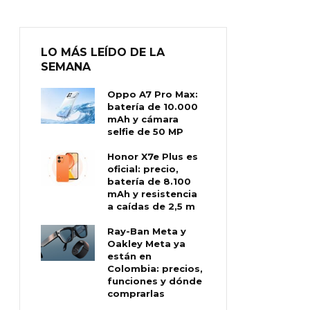
LO MÁS LEÍDO DE LA
SEMANA
Oppo A7 Pro Max:
batería de 10.000
mAh y cámara
selfie de 50 MP
Honor X7e Plus es
oficial: precio,
batería de 8.100
mAh y resistencia
a caídas de 2,5 m
Ray-Ban Meta y
Oakley Meta ya
están en
Colombia: precios,
funciones y dónde
comprarlas