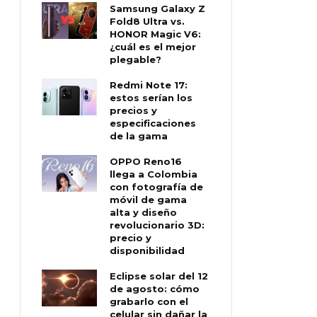
Samsung Galaxy Z
Fold8 Ultra vs.
HONOR Magic V6:
¿cuál es el mejor
plegable?
Redmi Note 17:
estos serían los
precios y
especificaciones
de la gama
OPPO Reno16
llega a Colombia
con fotografía de
móvil de gama
alta y diseño
revolucionario 3D:
precio y
disponibilidad
Eclipse solar del 12
de agosto: cómo
grabarlo con el
celular sin dañar la