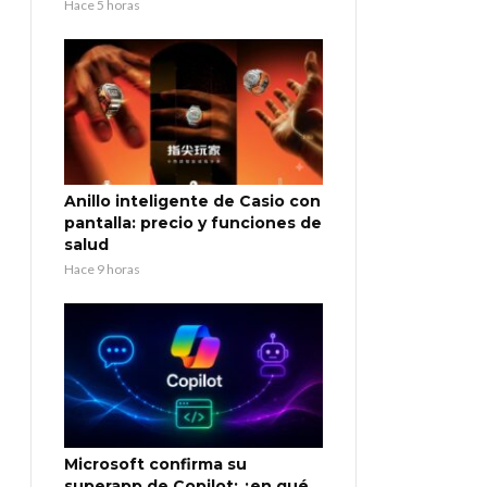
Hace 5 horas
Anillo inteligente de Casio con
pantalla: precio y funciones de
salud
Hace 9 horas
Microsoft confirma su
superapp de Copilot: ¿en qué