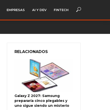
EMPRESAS
AI Y DEV
FINTECH
RELACIONADOS
Galaxy Z 2027: Samsung
prepararía cinco plegables y
uno sigue siendo un misterio