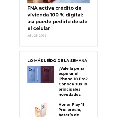
FNA activa crédito de
vivienda 100 % digital:
así puede pedirlo desde
el celular
julio 28, 2026
LO MÁS LEÍDO DE LA SEMANA
¿Vale la pena
esperar el
iPhone 18 Pro?
Conoce sus 10
principales
novedades
Honor Play 11
Pro: precio,
batería de