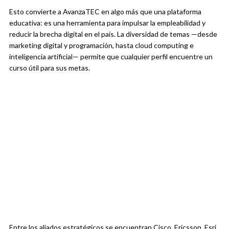
Esto convierte a AvanzaTEC en algo más que una plataforma
educativa: es una herramienta para impulsar la empleabilidad y
reducir la brecha digital en el país. La diversidad de temas —desde
marketing digital y programación, hasta cloud computing e
inteligencia artificial— permite que cualquier perfil encuentre un
curso útil para sus metas.
Entre los aliados estratégicos se encuentran Cisco, Ericsson, Esri,