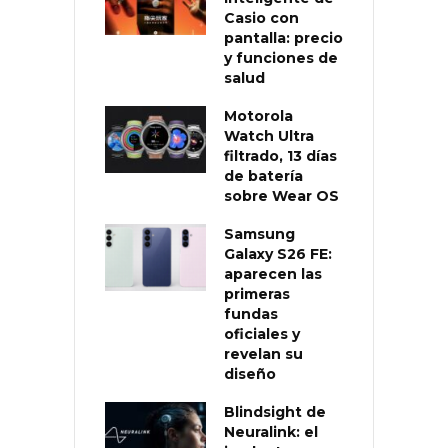
Casio con
pantalla: precio
y funciones de
salud
Motorola
Watch Ultra
filtrado, 13 días
de batería
sobre Wear OS
Samsung
Galaxy S26 FE:
aparecen las
primeras
fundas
oficiales y
revelan su
diseño
Blindsight de
Neuralink: el