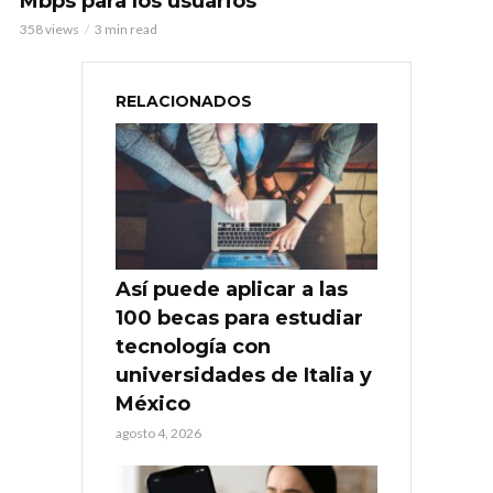
Mbps para los usuarios
358 views
3 min read
RELACIONADOS
Así puede aplicar a las
100 becas para estudiar
tecnología con
universidades de Italia y
México
agosto 4, 2026