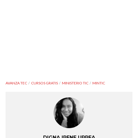
AVANZA TEC
CURSOS GRATIS
MINISTERIO TIC
MINTIC
DIGNA IRENE URREA