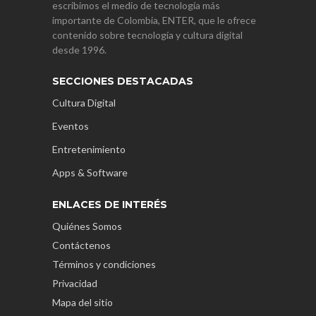
escribimos el medio de tecnología más
importante de Colombia, ENTER, que le ofrece
contenido sobre tecnología y cultura digital
desde 1996.
SECCIONES DESTACADAS
Cultura Digital
Eventos
Entretenimiento
Apps & Software
ENLACES DE INTERÉS
Quiénes Somos
Contáctenos
Términos y condiciones
Privacidad
Mapa del sitio