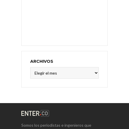
ARCHIVOS
Archivos
Somos los periodistas e ingenieros que