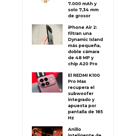
7.000 mAh y
solo 7,34 mm
de grosor
iPhone Air 2:
filtran una
Dynamic Island
más pequeña,
doble cámara
de 48 MP y
chip A20 Pro
El REDMI K100
Pro Max
recupera el
subwoofer
integrado y
apuesta por
pantalla de 185
Hz
Anillo
inteligente de