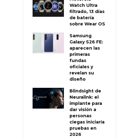
Watch Ultra
filtrado, 13 días
de batería
sobre Wear OS
Samsung
Galaxy S26 FE:
aparecen las
primeras
fundas
oficiales y
revelan su
diseño
Blindsight de
Neuralink: el
implante para
dar visión a
personas
ciegas iniciaría
pruebas en
2026