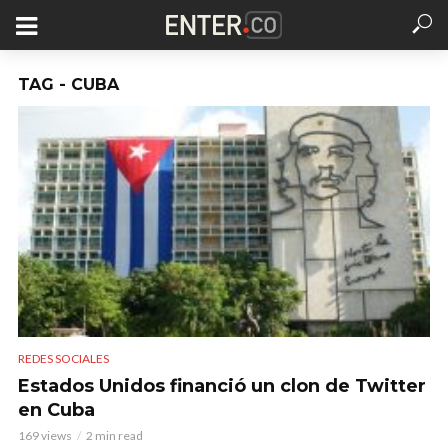
TAG - CUBA
REDES SOCIALES
Estados Unidos financió un clon de Twitter
en Cuba
169 views
2 min read