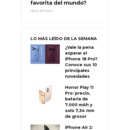
favorita del mundo?
Hace 16 horas
LO MÁS LEÍDO DE LA SEMANA
¿Vale la pena
esperar el
iPhone 18 Pro?
Conoce sus 10
principales
novedades
Honor Play 11
Pro: precio,
batería de
7.000 mAh y
solo 7,34 mm
de grosor
iPhone Air 2: