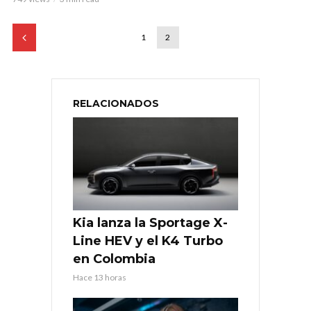
1
2
RELACIONADOS
Kia lanza la Sportage X-
Line HEV y el K4 Turbo
en Colombia
Hace 13 horas