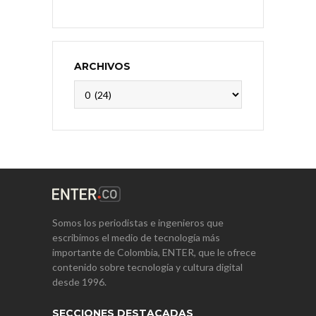
ARCHIVOS
Archivos
Somos los periodistas e ingenieros que
escribimos el medio de tecnología más
importante de Colombia, ENTER, que le ofrece
contenido sobre tecnología y cultura digital
desde 1996.
SECCIONES DESTACADAS