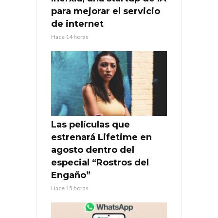
para mejorar el servicio
de internet
Hace 14 horas
Las películas que
estrenará Lifetime en
agosto dentro del
especial “Rostros del
Engaño”
Hace 15 horas