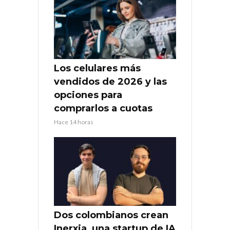
Los celulares más
vendidos de 2026 y las
opciones para
comprarlos a cuotas
Hace 14 horas
Dos colombianos crean
Inerxia, una startup de IA