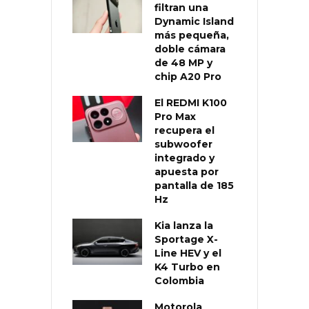
filtran una
Dynamic Island
más pequeña,
doble cámara
de 48 MP y
chip A20 Pro
El REDMI K100
Pro Max
recupera el
subwoofer
integrado y
apuesta por
pantalla de 185
Hz
Kia lanza la
Sportage X-
Line HEV y el
K4 Turbo en
Colombia
Motorola