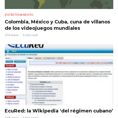
ENTRETENIMIENTO
Colombia, México y Cuba, cuna de villanos
de los videojuegos mundiales
376 views
3 min read
EcuRed: la Wikipedia ‘del régimen cubano’
749 views
3 min read