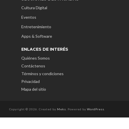
Cultura Digital
Eventos
Entretenimiento
Apps & Software
ENLACES DE INTERÉS
Quiénes Somos
Contáctenos
Términos y condiciones
Privacidad
Mapa del sitio
Copyright © 2026. Created by
Meks
. Powered by
WordPress
.