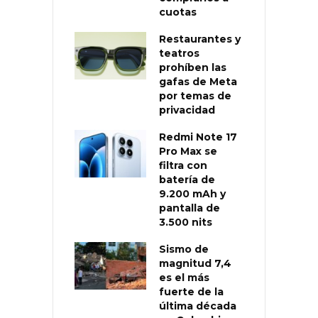
cuotas
Restaurantes y
teatros
prohíben las
gafas de Meta
por temas de
privacidad
Redmi Note 17
Pro Max se
filtra con
batería de
9.200 mAh y
pantalla de
3.500 nits
Sismo de
magnitud 7,4
es el más
fuerte de la
última década