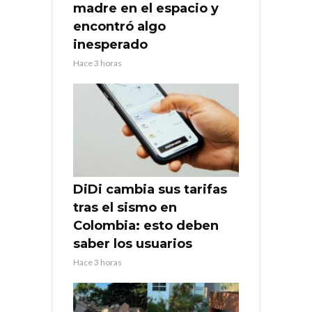
madre en el espacio y
encontró algo
inesperado
Hace 3 horas
DiDi cambia sus tarifas
tras el sismo en
Colombia: esto deben
saber los usuarios
Hace 3 horas