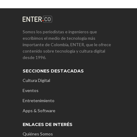
Somos los periodistas e ingenieros que
escribimos el medio de tecnología más
importante de Colombia, ENTER, que le ofrece
contenido sobre tecnología y cultura digital
desde 1996.
SECCIONES DESTACADAS
Cultura Digital
Eventos
Entretenimiento
Apps & Software
ENLACES DE INTERÉS
Quiénes Somos