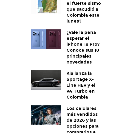
el fuerte sismo
que sacudió a
Colombia este
lunes?
¿Vale la pena
esperar el
iPhone 18 Pro?
Conoce sus 10
principales
novedades
Kia lanza la
Sportage X-
Line HEV y el
K4 Turbo en
Colombia
Los celulares
más vendidos
de 2026 y las
opciones para
comprarlos a