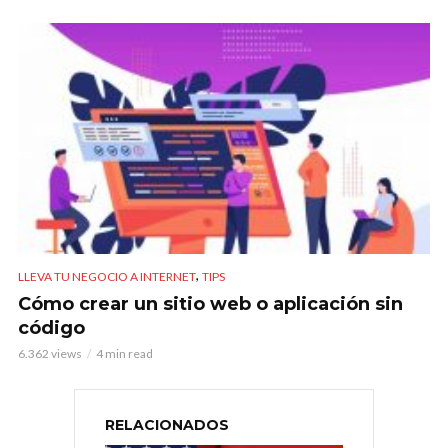
,
LLEVA TU NEGOCIO A INTERNET
TIPS
Cómo crear un sitio web o aplicación sin
código
6.362 views
4 min read
RELACIONADOS