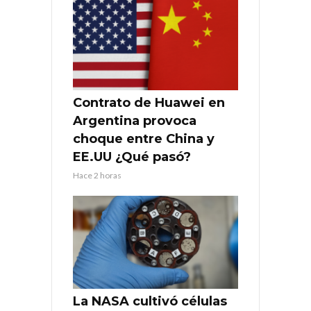
Contrato de Huawei en
Argentina provoca
choque entre China y
EE.UU ¿Qué pasó?
Hace 2 horas
La NASA cultivó células