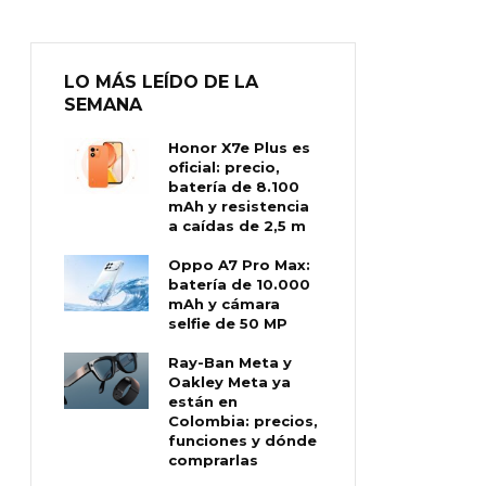
LO MÁS LEÍDO DE LA
SEMANA
Honor X7e Plus es
oficial: precio,
batería de 8.100
mAh y resistencia
a caídas de 2,5 m
Oppo A7 Pro Max:
batería de 10.000
mAh y cámara
selfie de 50 MP
Ray-Ban Meta y
Oakley Meta ya
están en
Colombia: precios,
funciones y dónde
comprarlas