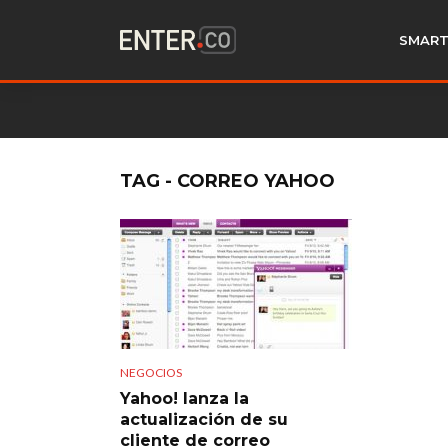
SMART
TAG - CORREO YAHOO
NEGOCIOS
Yahoo! lanza la
actualización de su
cliente de correo