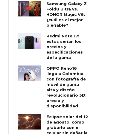
Samsung Galaxy Z
Fold8 Ultra vs.
HONOR Magic V6:
¿cuál es el mejor
plegable?
Redmi Note 17:
estos serían los
precios y
especificaciones
de la gama
OPPO Reno16
llega a Colombia
con fotografía de
móvil de gama
alta y diseño
revolucionario 3D:
precio y
disponibilidad
Eclipse solar del 12
de agosto: cómo
grabarlo con el
celular sin dañar la