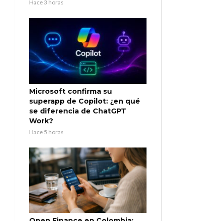
Hace 3 horas
Microsoft confirma su
superapp de Copilot: ¿en qué
se diferencia de ChatGPT
Work?
Hace 5 horas
Open Finance en Colombia: