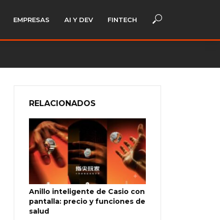
EMPRESAS
AI Y DEV
FINTECH
RELACIONADOS
Anillo inteligente de Casio con
pantalla: precio y funciones de
salud