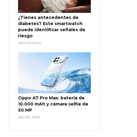
¿Tienes antecedentes de
diabetes? Este smartwatch
puede identificar señales de
riesgo
Hace 22 horas
Oppo A7 Pro Max: batería de
10.000 mAh y cámara selfie de
50 MP
julio 30, 2026