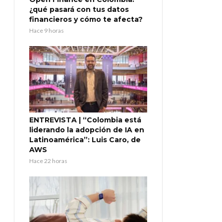
¿qué pasará con tus datos
financieros y cómo te afecta?
Hace 9 horas
ENTREVISTA | “Colombia está
liderando la adopción de IA en
Latinoamérica”: Luis Caro, de
AWS
Hace 22 horas