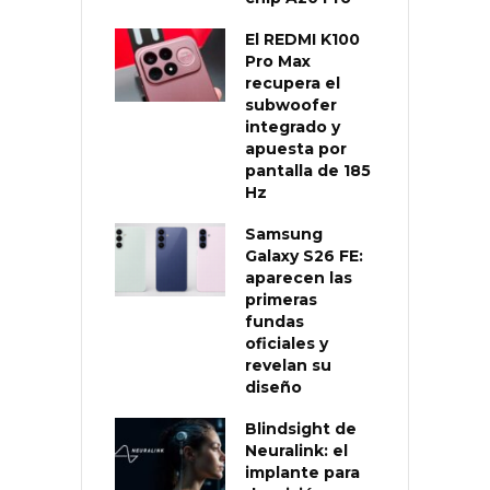
El REDMI K100
Pro Max
recupera el
subwoofer
integrado y
apuesta por
pantalla de 185
Hz
Samsung
Galaxy S26 FE:
aparecen las
primeras
fundas
oficiales y
revelan su
diseño
Blindsight de
Neuralink: el
implante para