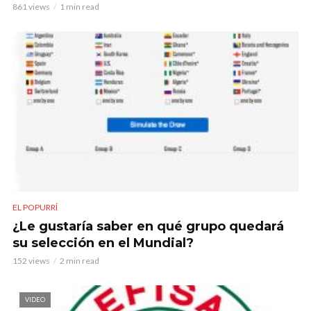
861 views
1 min read
EL POPURRÍ
¿Le gustaría saber en qué grupo quedará
su selección en el Mundial?
152 views
2 min read
VIDEO