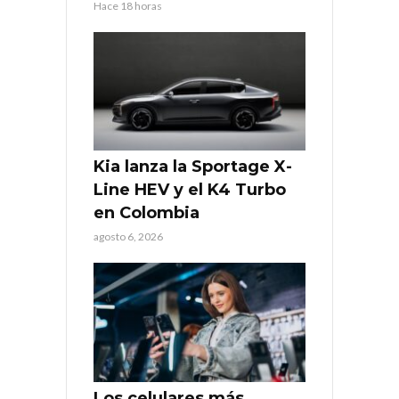
Hace 18 horas
Kia lanza la Sportage X-
Line HEV y el K4 Turbo
en Colombia
agosto 6, 2026
Los celulares más