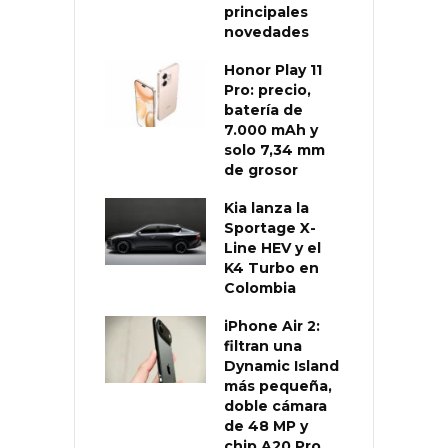
principales
novedades
Honor Play 11
Pro: precio,
batería de
7.000 mAh y
solo 7,34 mm
de grosor
Kia lanza la
Sportage X-
Line HEV y el
K4 Turbo en
Colombia
iPhone Air 2:
filtran una
Dynamic Island
más pequeña,
doble cámara
de 48 MP y
chip A20 Pro