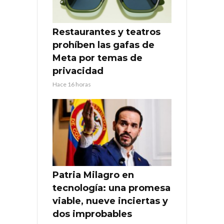
Restaurantes y teatros
prohíben las gafas de
Meta por temas de
privacidad
Hace 16 horas
Patria Milagro en
tecnología: una promesa
viable, nueve inciertas y
dos improbables