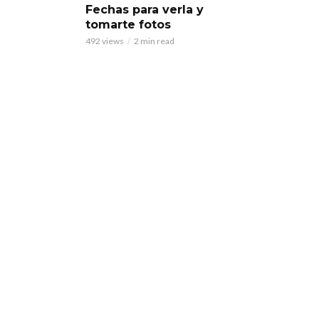
Fechas para verla y
tomarte fotos
492 views
2 min read