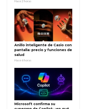
Hace 2 horas
Anillo inteligente de Casio con
pantalla: precio y funciones de
salud
Hace 6 horas
Microsoft confirma su
superapp de Copilot: ¿en qué