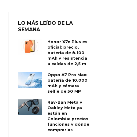
LO MÁS LEÍDO DE LA
SEMANA
Honor X7e Plus es
oficial: precio,
batería de 8.100
mAh y resistencia
a caídas de 2,5 m
Oppo A7 Pro Max:
batería de 10.000
mAh y cámara
selfie de 50 MP
Ray-Ban Meta y
Oakley Meta ya
están en
Colombia: precios,
funciones y dónde
comprarlas