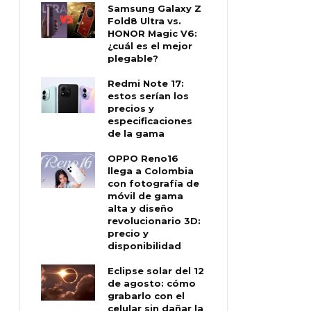
Samsung Galaxy Z
Fold8 Ultra vs.
HONOR Magic V6:
¿cuál es el mejor
plegable?
Redmi Note 17:
estos serían los
precios y
especificaciones
de la gama
OPPO Reno16
llega a Colombia
con fotografía de
móvil de gama
alta y diseño
revolucionario 3D:
precio y
disponibilidad
Eclipse solar del 12
de agosto: cómo
grabarlo con el
celular sin dañar la