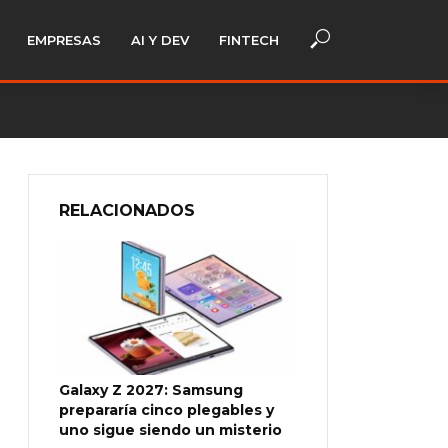
EMPRESAS
AI Y DEV
FINTECH
RELACIONADOS
Galaxy Z 2027: Samsung
prepararía cinco plegables y
uno sigue siendo un misterio