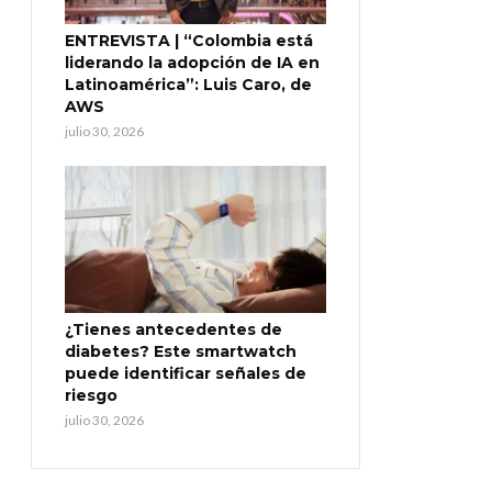
ENTREVISTA | “Colombia está
liderando la adopción de IA en
Latinoamérica”: Luis Caro, de
AWS
julio 30, 2026
¿Tienes antecedentes de
diabetes? Este smartwatch
puede identificar señales de
riesgo
julio 30, 2026