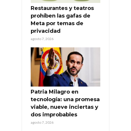
Restaurantes y teatros
prohíben las gafas de
Meta por temas de
privacidad
agosto 7, 2026
Patria Milagro en
tecnología: una promesa
viable, nueve inciertas y
dos improbables
agosto 7, 2026