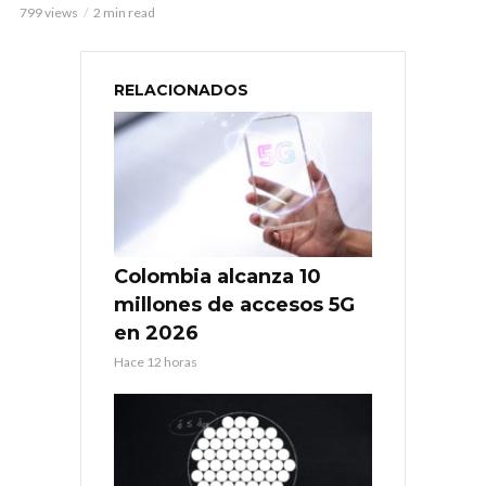
799 views
2 min read
RELACIONADOS
Colombia alcanza 10
millones de accesos 5G
en 2026
Hace 12 horas