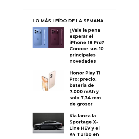
LO MÁS LEÍDO DE LA SEMANA
¿Vale la pena
esperar el
iPhone 18 Pro?
Conoce sus 10
principales
novedades
Honor Play 11
Pro: precio,
batería de
7.000 mAh y
solo 7,34 mm
de grosor
Kia lanza la
Sportage X-
Line HEV y el
K4 Turbo en