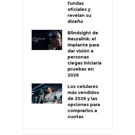
fundas
oficiales y
revelan su
diseño
Blindsight de
Neuralink: el
implante para
dar visión a
personas
ciegas iniciaría
pruebas en
2026
Los celulares
más vendidos
de 2026 y las
opciones para
comprarlos a
cuotas