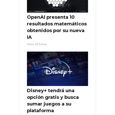
OpenAI presenta 10
resultados matemáticos
obtenidos por su nueva
IA
Hace 12 horas
Disney+ tendrá una
opción gratis y busca
sumar juegos a su
plataforma