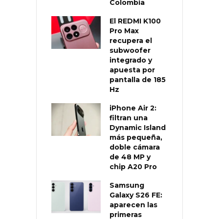
Colombia
El REDMI K100
Pro Max
recupera el
subwoofer
integrado y
apuesta por
pantalla de 185
Hz
iPhone Air 2:
filtran una
Dynamic Island
más pequeña,
doble cámara
de 48 MP y
chip A20 Pro
Samsung
Galaxy S26 FE:
aparecen las
primeras