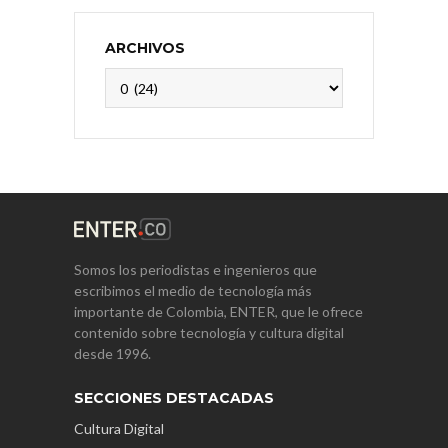
ARCHIVOS
Archivos
Somos los periodistas e ingenieros que
escribimos el medio de tecnología más
importante de Colombia, ENTER, que le ofrece
contenido sobre tecnología y cultura digital
desde 1996.
SECCIONES DESTACADAS
Cultura Digital