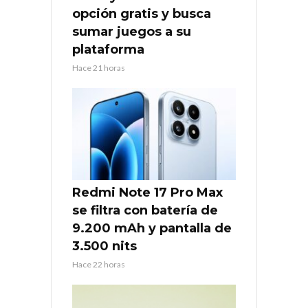
opción gratis y busca
sumar juegos a su
plataforma
Hace 21 horas
Redmi Note 17 Pro Max
se filtra con batería de
9.200 mAh y pantalla de
3.500 nits
Hace 22 horas