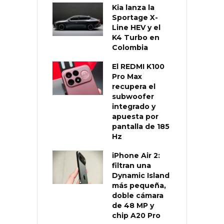
Kia lanza la
Sportage X-
Line HEV y el
K4 Turbo en
Colombia
El REDMI K100
Pro Max
recupera el
subwoofer
integrado y
apuesta por
pantalla de 185
Hz
iPhone Air 2:
filtran una
Dynamic Island
más pequeña,
doble cámara
de 48 MP y
chip A20 Pro