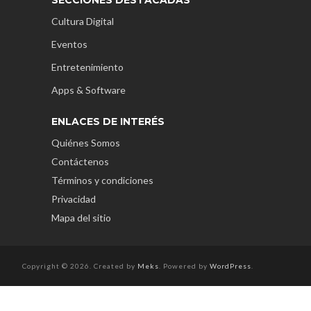
Cultura Digital
Eventos
Entretenimiento
Apps & Software
ENLACES DE INTERÉS
Quiénes Somos
Contáctenos
Términos y condiciones
Privacidad
Mapa del sitio
Copyright © 2026. Created by
Meks
. Powered by
WordPress
.