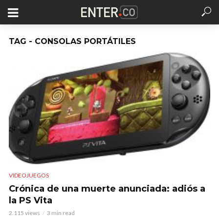
TAG - CONSOLAS PORTÁTILES
VIDEOJUEGOS
Crónica de una muerte anunciada: adiós a
la PS Vita
2.115 views
3 min read