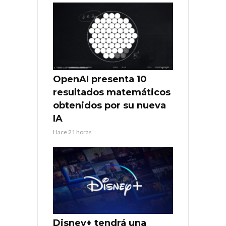
OpenAI presenta 10
resultados matemáticos
obtenidos por su nueva
IA
Hace 21 horas
Disney+ tendrá una