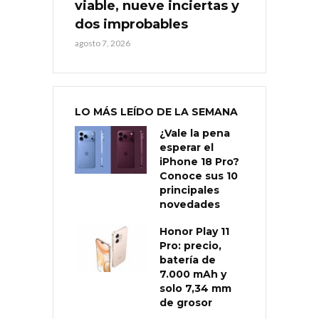
viable, nueve inciertas y
dos improbables
agosto 7, 2026
LO MÁS LEÍDO DE LA SEMANA
¿Vale la pena
esperar el
iPhone 18 Pro?
Conoce sus 10
principales
novedades
Honor Play 11
Pro: precio,
batería de
7.000 mAh y
solo 7,34 mm
de grosor