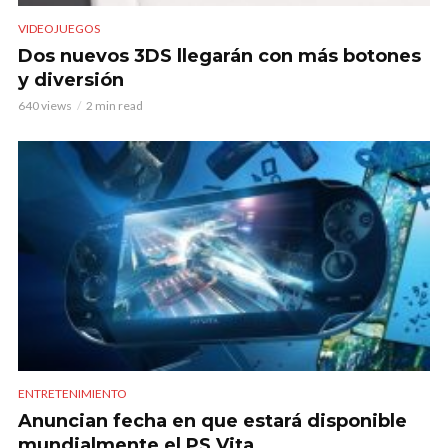
VIDEOJUEGOS
Dos nuevos 3DS llegarán con más botones
y diversión
640 views
2 min read
ENTRETENIMIENTO
Anuncian fecha en que estará disponible
mundialmente el PS Vita