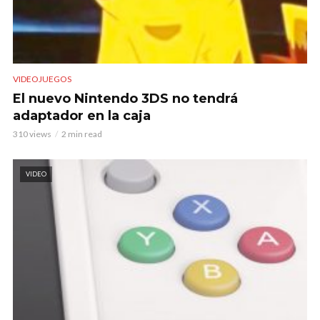
VIDEOJUEGOS
El nuevo Nintendo 3DS no tendrá
adaptador en la caja
310 views
2 min read
VIDEO