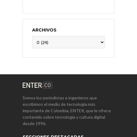
ARCHIVOS
Archivos
Somos los periodistas e ingenieros que
escribimos el medio de tecnología más
importante de Colombia, ENTER, que le ofrece
contenido sobre tecnología y cultura digital
desde 1996.
SECCIONES DESTACADAS