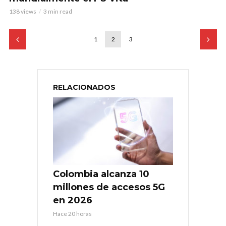
138 views
3 min read
1
2
3
RELACIONADOS
Colombia alcanza 10
millones de accesos 5G
en 2026
Hace 20 horas