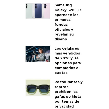
Samsung
Galaxy S26 FE:
aparecen las
primeras
fundas
oficiales y
revelan su
diseño
Los celulares
más vendidos
de 2026 y las
opciones para
comprarlos a
cuotas
Restaurantes y
teatros
prohíben las
gafas de Meta
por temas de
privacidad