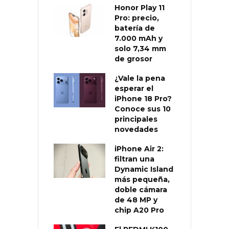
Honor Play 11
Pro: precio,
batería de
7.000 mAh y
solo 7,34 mm
de grosor
¿Vale la pena
esperar el
iPhone 18 Pro?
Conoce sus 10
principales
novedades
iPhone Air 2:
filtran una
Dynamic Island
más pequeña,
doble cámara
de 48 MP y
chip A20 Pro