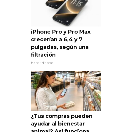
iPhone Pro y Pro Max
crecerían a 6,4 y 7
pulgadas, según una
filtración
Hace 14 horas
¿Tus compras pueden
ayudar al bienestar
animal? Así funciona