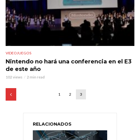
VIDEOJUEGOS
Nintendo no hará una conferencia en el E3
de este año
102 views
2 min read
1
2
3
RELACIONADOS