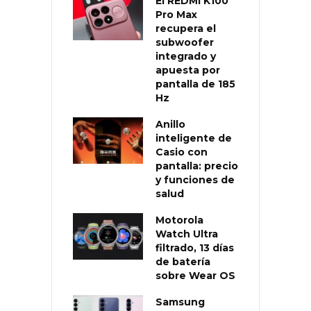
El REDMI K100
Pro Max
recupera el
subwoofer
integrado y
apuesta por
pantalla de 185
Hz
Anillo
inteligente de
Casio con
pantalla: precio
y funciones de
salud
Motorola
Watch Ultra
filtrado, 13 días
de batería
sobre Wear OS
Samsung