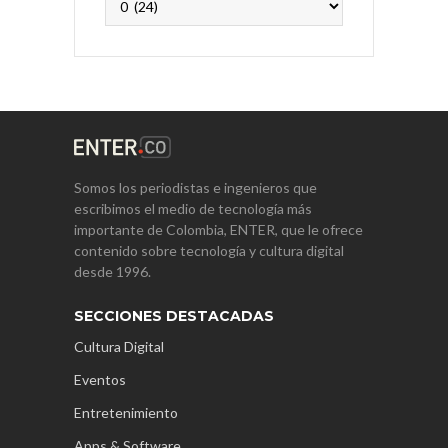
Somos los periodistas e ingenieros que
escribimos el medio de tecnología más
importante de Colombia, ENTER, que le ofrece
contenido sobre tecnología y cultura digital
desde 1996.
SECCIONES DESTACADAS
Cultura Digital
Eventos
Entretenimiento
Apps & Software