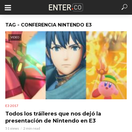
TAG - CONFERENCIA NINTENDO E3
VIDEO
E3 2017
Todos los tráileres que nos dejó la
presentación de Nintendo en E3
51 views
2 min read