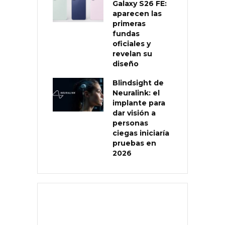
Galaxy S26 FE:
aparecen las
primeras
fundas
oficiales y
revelan su
diseño
Blindsight de
Neuralink: el
implante para
dar visión a
personas
ciegas iniciaría
pruebas en
2026