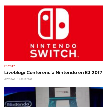
E3 2017
Liveblog: Conferencia Nintendo en E3 2017
39 views
1 min read