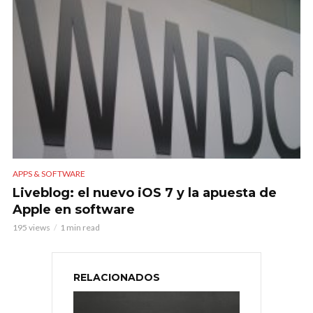
APPS & SOFTWARE
Liveblog: el nuevo iOS 7 y la apuesta de
Apple en software
195 views
1 min read
RELACIONADOS