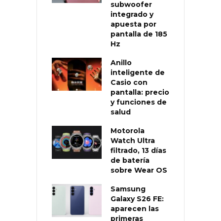
subwoofer
integrado y
apuesta por
pantalla de 185
Hz
Anillo
inteligente de
Casio con
pantalla: precio
y funciones de
salud
Motorola
Watch Ultra
filtrado, 13 días
de batería
sobre Wear OS
Samsung
Galaxy S26 FE:
aparecen las
primeras