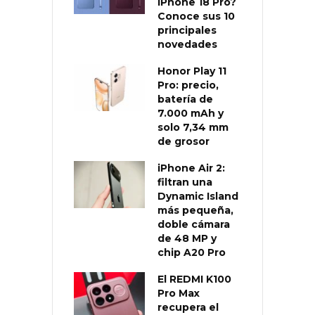
iPhone 18 Pro?
Conoce sus 10
principales
novedades
Honor Play 11
Pro: precio,
batería de
7.000 mAh y
solo 7,34 mm
de grosor
iPhone Air 2:
filtran una
Dynamic Island
más pequeña,
doble cámara
de 48 MP y
chip A20 Pro
El REDMI K100
Pro Max
recupera el