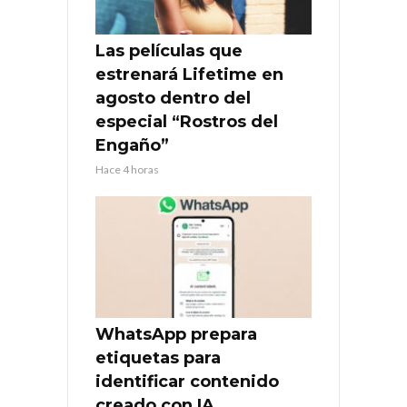
Las películas que
estrenará Lifetime en
agosto dentro del
especial “Rostros del
Engaño”
Hace 4 horas
WhatsApp prepara
etiquetas para
identificar contenido
creado con IA