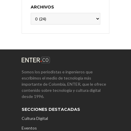
ARCHIVOS
Archivos
Somos los periodistas e ingenieros que
escribimos el medio de tecnología más
importante de Colombia, ENTER, que le ofrece
contenido sobre tecnología y cultura digital
desde 1996.
SECCIONES DESTACADAS
Cultura Digital
Eventos