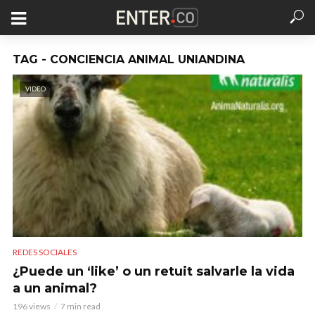
TAG - CONCIENCIA ANIMAL UNIANDINA
VIDEO
REDES SOCIALES
¿Puede un ‘like’ o un retuit salvarle la vida
a un animal?
196 views
7 min read