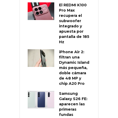
El REDMI K100
Pro Max
recupera el
subwoofer
integrado y
apuesta por
pantalla de 185
Hz
iPhone Air 2:
filtran una
Dynamic Island
más pequeña,
doble cámara
de 48 MP y
chip A20 Pro
Samsung
Galaxy S26 FE:
aparecen las
primeras
fundas