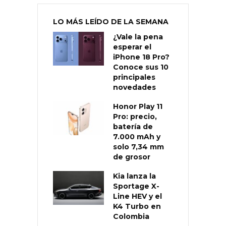
LO MÁS LEÍDO DE LA SEMANA
¿Vale la pena
esperar el
iPhone 18 Pro?
Conoce sus 10
principales
novedades
Honor Play 11
Pro: precio,
batería de
7.000 mAh y
solo 7,34 mm
de grosor
Kia lanza la
Sportage X-
Line HEV y el
K4 Turbo en
Colombia