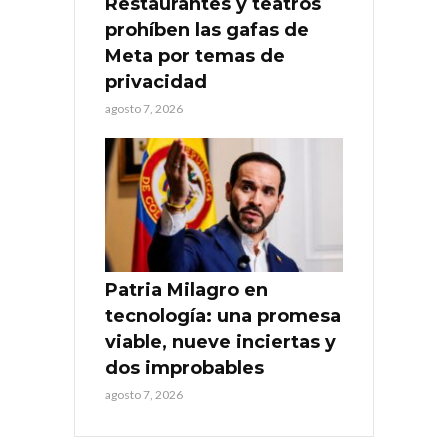
Restaurantes y teatros
prohíben las gafas de
Meta por temas de
privacidad
agosto 7, 2026
Patria Milagro en
tecnología: una promesa
viable, nueve inciertas y
dos improbables
agosto 7, 2026