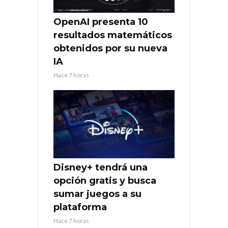
OpenAI presenta 10
resultados matemáticos
obtenidos por su nueva
IA
Hace 7 horas
Disney+ tendrá una
opción gratis y busca
sumar juegos a su
plataforma
Hace 7 horas