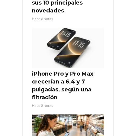
sus 10 principales
novedades
Hace 6 horas
iPhone Pro y Pro Max
crecerían a 6,4 y 7
pulgadas, según una
filtración
Hace 8 horas