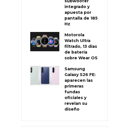
subwoofer
integrado y
apuesta por
pantalla de 185
Hz
Motorola
Watch Ultra
filtrado, 13 días
de batería
sobre Wear OS
Samsung
Galaxy S26 FE:
aparecen las
primeras
fundas
oficiales y
revelan su
diseño