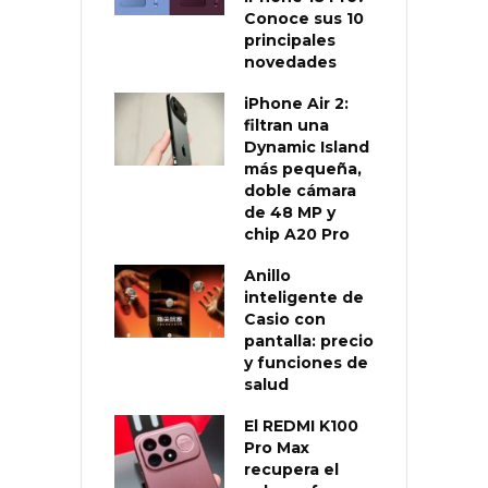
Conoce sus 10
principales
novedades
iPhone Air 2:
filtran una
Dynamic Island
más pequeña,
doble cámara
de 48 MP y
chip A20 Pro
Anillo
inteligente de
Casio con
pantalla: precio
y funciones de
salud
El REDMI K100
Pro Max
recupera el