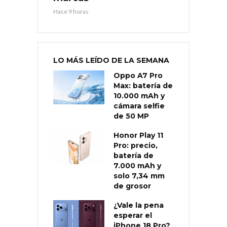
Hace 9 horas
LO MÁS LEÍDO DE LA SEMANA
Oppo A7 Pro
Max: batería de
10.000 mAh y
cámara selfie
de 50 MP
Honor Play 11
Pro: precio,
batería de
7.000 mAh y
solo 7,34 mm
de grosor
¿Vale la pena
esperar el
iPhone 18 Pro?