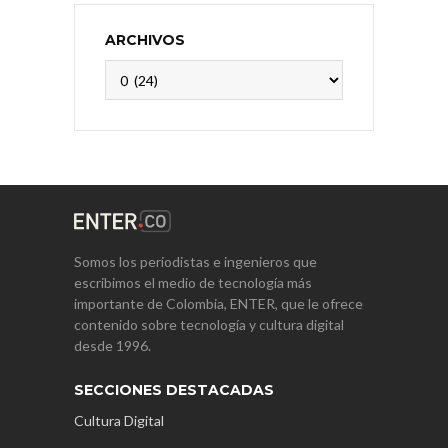
ARCHIVOS
Archivos
Somos los periodistas e ingenieros que
escribimos el medio de tecnología más
importante de Colombia, ENTER, que le ofrece
contenido sobre tecnología y cultura digital
desde 1996.
SECCIONES DESTACADAS
Cultura Digital