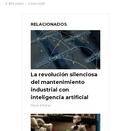
2.426 views
2 min read
RELACIONADOS
La revolución silenciosa
del mantenimiento
industrial con
inteligencia artificial
Hace 6 horas