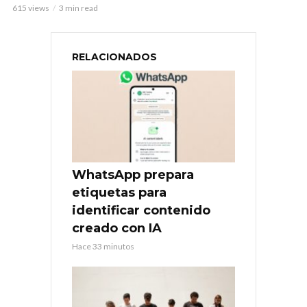
615 views
3 min read
RELACIONADOS
WhatsApp prepara
etiquetas para
identificar contenido
creado con IA
Hace 33 minutos