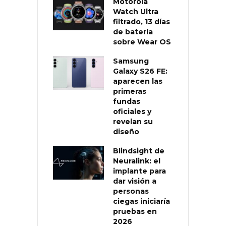
Motorola
Watch Ultra
filtrado, 13 días
de batería
sobre Wear OS
Samsung
Galaxy S26 FE:
aparecen las
primeras
fundas
oficiales y
revelan su
diseño
Blindsight de
Neuralink: el
implante para
dar visión a
personas
ciegas iniciaría
pruebas en
2026