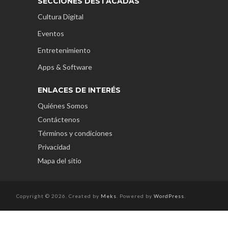
SECCIONES DESTACADAS
Cultura Digital
Eventos
Entretenimiento
Apps & Software
ENLACES DE INTERÉS
Quiénes Somos
Contáctenos
Términos y condiciones
Privacidad
Mapa del sitio
Copyright © 2026. Created by
Meks
. Powered by
WordPress
.