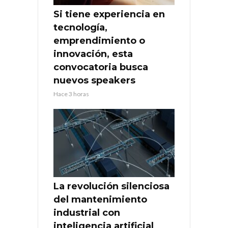
Si tiene experiencia en
tecnología,
emprendimiento o
innovación, esta
convocatoria busca
nuevos speakers
Hace 3 horas
La revolución silenciosa
del mantenimiento
industrial con
inteligencia artificial