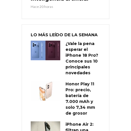
Hace 20 horas
LO MÁS LEÍDO DE LA SEMANA
¿Vale la pena
esperar el
iPhone 18 Pro?
Conoce sus 10
principales
novedades
Honor Play 11
Pro: precio,
batería de
7.000 mAh y
solo 7,34 mm
de grosor
iPhone Air 2:
filtran una