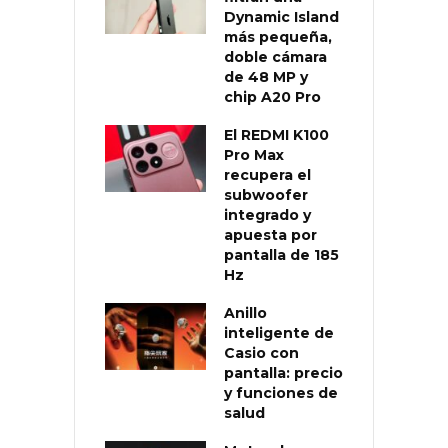
Dynamic Island
más pequeña,
doble cámara
de 48 MP y
chip A20 Pro
El REDMI K100
Pro Max
recupera el
subwoofer
integrado y
apuesta por
pantalla de 185
Hz
Anillo
inteligente de
Casio con
pantalla: precio
y funciones de
salud