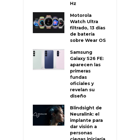
Hz
Motorola
Watch Ultra
filtrado, 13 días
de batería
sobre Wear OS
Samsung
Galaxy S26 FE:
aparecen las
primeras
fundas
oficiales y
revelan su
diseño
Blindsight de
Neuralink: el
implante para
dar visión a
personas
ciegas iniciaría