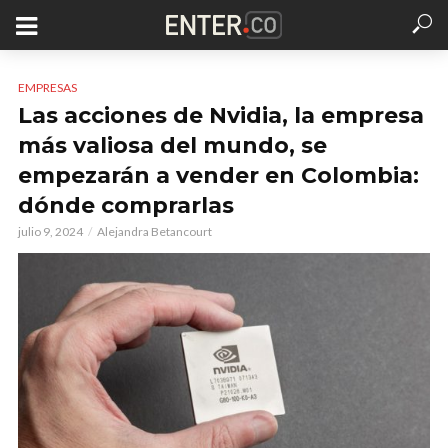
EMPRESAS
Las acciones de Nvidia, la empresa
más valiosa del mundo, se
empezarán a vender en Colombia:
dónde comprarlas
julio 9, 2024
Alejandra Betancourt