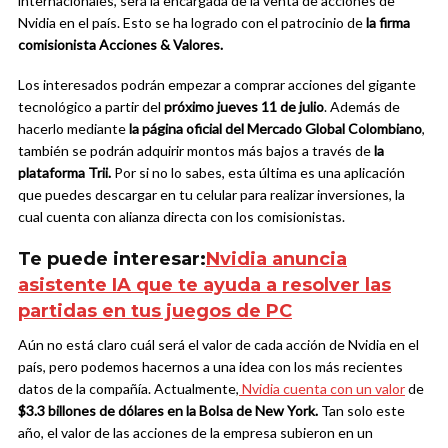
internacionales, será la encargada de la venta de acciones de
Nvidia en el país. Esto se ha logrado con el patrocinio de
la firma
comisionista Acciones & Valores.
Los interesados podrán empezar a comprar acciones del gigante
tecnológico a partir del
próximo jueves 11 de julio
. Además de
hacerlo mediante
la página oficial del Mercado Global Colombiano
,
también se podrán adquirir montos más bajos a través de
la
plataforma Trii.
Por si no lo sabes, esta última es una aplicación
que puedes descargar en tu celular para realizar inversiones, la
cual cuenta con alianza directa con los comisionistas.
Te puede interesar:
Nvidia anuncia
asistente IA que te ayuda a resolver las
partidas en tus juegos de PC
Aún no está claro cuál será el valor de cada acción de Nvidia en el
país, pero podemos hacernos a una idea con los más recientes
datos de la compañía. Actualmente,
Nvidia cuenta con un valor
de
$3.3 billones de dólares en la Bolsa de New York.
Tan solo este
año, el valor de las acciones de la empresa subieron en un