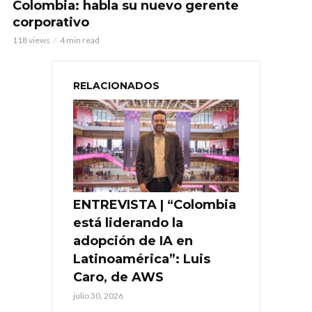
Colombia: habla su nuevo gerente
corporativo
118 views
4 min read
RELACIONADOS
ENTREVISTA | “Colombia
está liderando la
adopción de IA en
Latinoamérica”: Luis
Caro, de AWS
julio 30, 2026