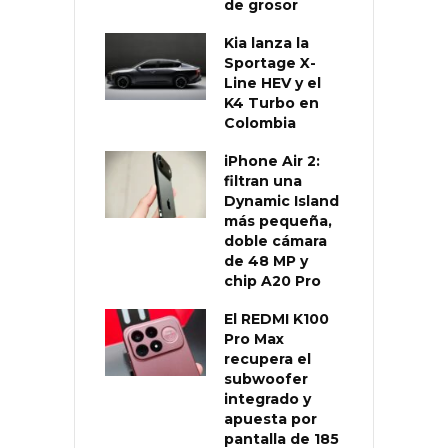
de grosor
Kia lanza la
Sportage X-
Line HEV y el
K4 Turbo en
Colombia
iPhone Air 2:
filtran una
Dynamic Island
más pequeña,
doble cámara
de 48 MP y
chip A20 Pro
El REDMI K100
Pro Max
recupera el
subwoofer
integrado y
apuesta por
pantalla de 185