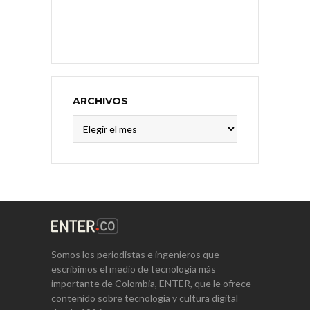
ARCHIVOS
Archivos
Somos los periodistas e ingenieros que
escribimos el medio de tecnología más
importante de Colombia, ENTER, que le ofrece
contenido sobre tecnología y cultura digital