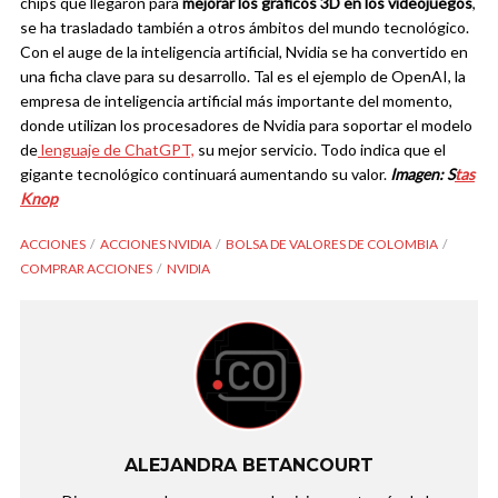
chips que llegaron para
mejorar los gráficos 3D en los videojuegos
,
se ha trasladado también a otros ámbitos del mundo tecnológico.
Con el auge de la inteligencia artificial, Nvidia se ha convertido en
una ficha clave para su desarrollo.
Tal es el ejemplo de OpenAI, la
empresa de inteligencia artificial más importante del momento,
donde utilizan los procesadores de Nvidia para soportar el modelo
de
lenguaje de ChatGPT,
su mejor servicio. Todo indica que el
gigante tecnológico continuará aumentando su valor.
Imagen: S
tas
Knop
ACCIONES
ACCIONES NVIDIA
BOLSA DE VALORES DE COLOMBIA
COMPRAR ACCIONES
NVIDIA
ALEJANDRA BETANCOURT