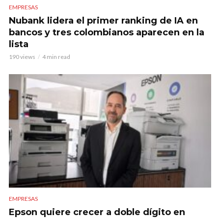
EMPRESAS
Nubank lidera el primer ranking de IA en
bancos y tres colombianos aparecen en la
lista
190 views
4 min read
EMPRESAS
Epson quiere crecer a doble dígito en