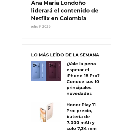
Ana María Londoño
liderará el contenido de
Netflix en Colombia
julio 9, 2026
LO MÁS LEÍDO DE LA SEMANA
¿Vale la pena
esperar el
iPhone 18 Pro?
Conoce sus 10
principales
novedades
Honor Play 11
Pro: precio,
batería de
7.000 mAh y
solo 7,34 mm