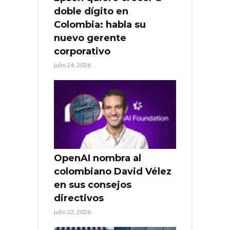
doble dígito en
Colombia: habla su
nuevo gerente
corporativo
julio 24, 2026
OpenAI nombra al
colombiano David Vélez
en sus consejos
directivos
julio 22, 2026