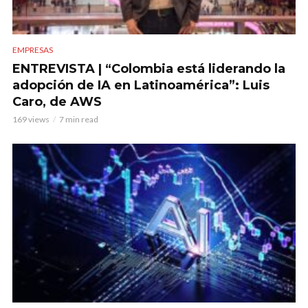
EMPRESAS
ENTREVISTA | “Colombia está liderando la
adopción de IA en Latinoamérica”: Luis
Caro, de AWS
169 views
7 min read