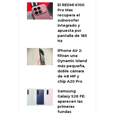
El REDMI K100
Pro Max
recupera el
subwoofer
integrado y
apuesta por
pantalla de 185
Hz
iPhone Air 2:
filtran una
Dynamic Island
más pequeña,
doble cámara
de 48 MP y
chip A20 Pro
Samsung
Galaxy S26 FE:
aparecen las
primeras
fundas