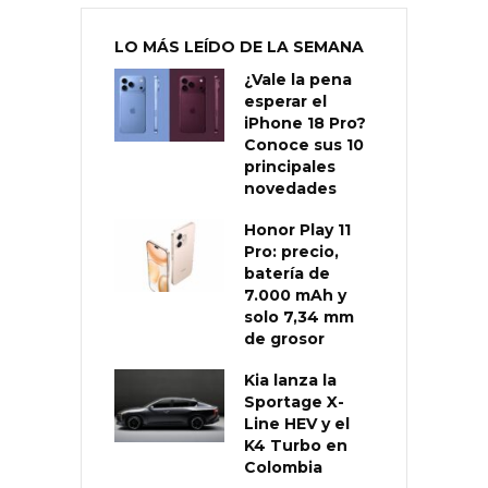
LO MÁS LEÍDO DE LA SEMANA
¿Vale la pena
esperar el
iPhone 18 Pro?
Conoce sus 10
principales
novedades
Honor Play 11
Pro: precio,
batería de
7.000 mAh y
solo 7,34 mm
de grosor
Kia lanza la
Sportage X-
Line HEV y el
K4 Turbo en
Colombia