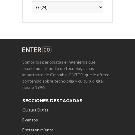
Archivos
Somos los periodistas e ingenieros que
escribimos el medio de tecnología más
importante de Colombia, ENTER, que le ofrece
contenido sobre tecnología y cultura digital
desde 1996.
SECCIONES DESTACADAS
Cultura Digital
Eventos
Entretenimiento