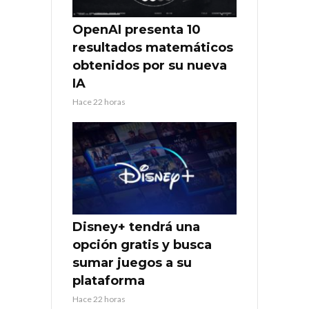
OpenAI presenta 10
resultados matemáticos
obtenidos por su nueva
IA
Hace 22 horas
Disney+ tendrá una
opción gratis y busca
sumar juegos a su
plataforma
Hace 22 horas