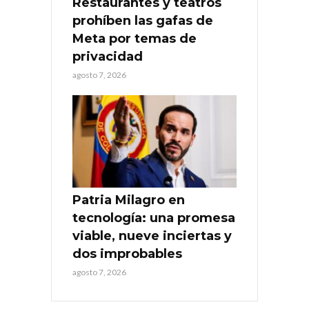
Restaurantes y teatros
prohíben las gafas de
Meta por temas de
privacidad
agosto 7, 2026
Patria Milagro en
tecnología: una promesa
viable, nueve inciertas y
dos improbables
agosto 7, 2026