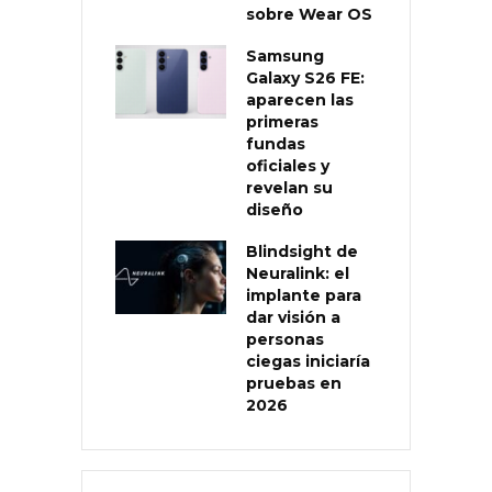
sobre Wear OS
Samsung
Galaxy S26 FE:
aparecen las
primeras
fundas
oficiales y
revelan su
diseño
Blindsight de
Neuralink: el
implante para
dar visión a
personas
ciegas iniciaría
pruebas en
2026