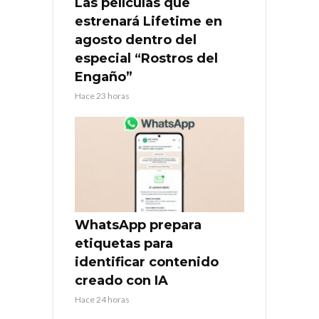
Las películas que
estrenará Lifetime en
agosto dentro del
especial “Rostros del
Engaño”
Hace 23 horas
WhatsApp prepara
etiquetas para
identificar contenido
creado con IA
Hace 24 horas