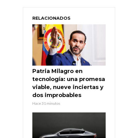
RELACIONADOS
Patria Milagro en
tecnología: una promesa
viable, nueve inciertas y
dos improbables
Hace 31 minutos