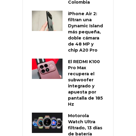
Colombia
iPhone Air 2:
filtran una
Dynamic Island
más pequeña,
doble cámara
de 48 MP y
chip A20 Pro
El REDMI K100
Pro Max
recupera el
subwoofer
integrado y
apuesta por
pantalla de 185
Hz
Motorola
Watch Ultra
filtrado, 13 días
de batería