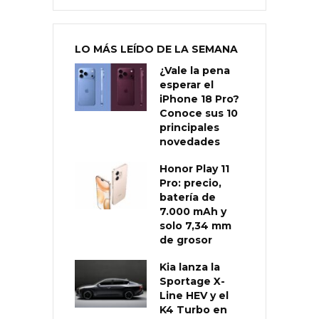
LO MÁS LEÍDO DE LA SEMANA
¿Vale la pena
esperar el
iPhone 18 Pro?
Conoce sus 10
principales
novedades
Honor Play 11
Pro: precio,
batería de
7.000 mAh y
solo 7,34 mm
de grosor
Kia lanza la
Sportage X-
Line HEV y el
K4 Turbo en