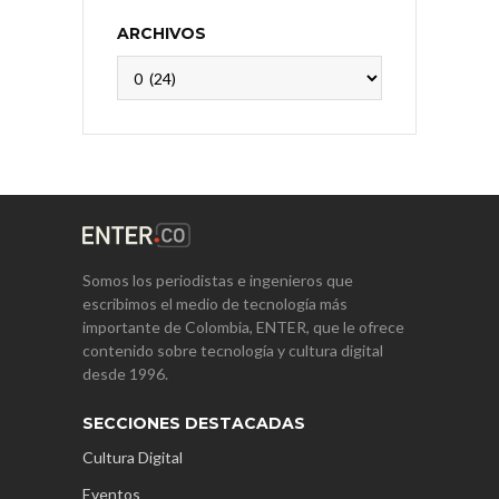
ARCHIVOS
Archivos
Somos los periodistas e ingenieros que
escribimos el medio de tecnología más
importante de Colombia, ENTER, que le ofrece
contenido sobre tecnología y cultura digital
desde 1996.
SECCIONES DESTACADAS
Cultura Digital
Eventos