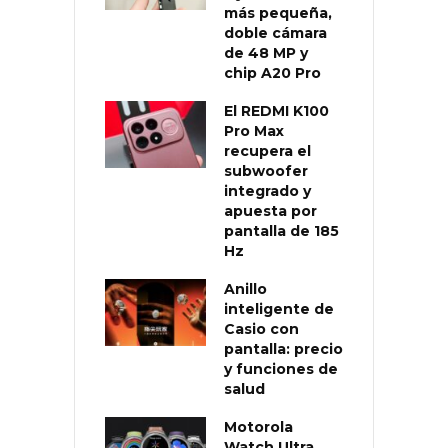
más pequeña,
doble cámara
de 48 MP y
chip A20 Pro
El REDMI K100
Pro Max
recupera el
subwoofer
integrado y
apuesta por
pantalla de 185
Hz
Anillo
inteligente de
Casio con
pantalla: precio
y funciones de
salud
Motorola
Watch Ultra