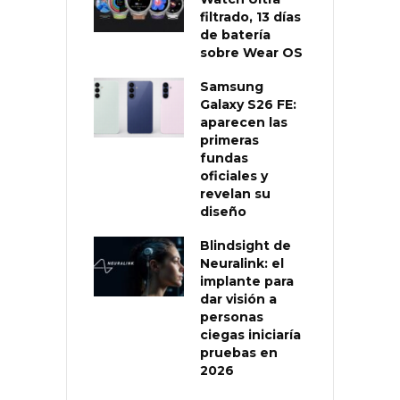
filtrado, 13 días
de batería
sobre Wear OS
Samsung
Galaxy S26 FE:
aparecen las
primeras
fundas
oficiales y
revelan su
diseño
Blindsight de
Neuralink: el
implante para
dar visión a
personas
ciegas iniciaría
pruebas en
2026