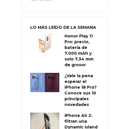
LO MÁS LEÍDO DE LA SEMANA
Honor Play 11
Pro: precio,
batería de
7.000 mAh y
solo 7,34 mm
de grosor
¿Vale la pena
esperar el
iPhone 18 Pro?
Conoce sus 10
principales
novedades
iPhone Air 2:
filtran una
Dynamic Island