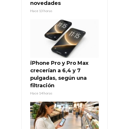
novedades
Hace 13 horas
iPhone Pro y Pro Max
crecerían a 6,4 y 7
pulgadas, según una
filtración
Hace 14 horas