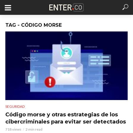
TAG - CÓDIGO MORSE
SEGURIDAD
Código morse y otras estrategias de los
cibercriminales para evitar ser detectados
718 views
2 min read