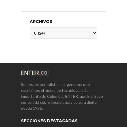
ARCHIVOS
Archivos
Somos los periodistas e ingenieros que
escribimos el medio de tecnología más
importante de Colombia, ENTER, que le ofrece
contenido sobre tecnología y cultura digital
desde 1996.
SECCIONES DESTACADAS