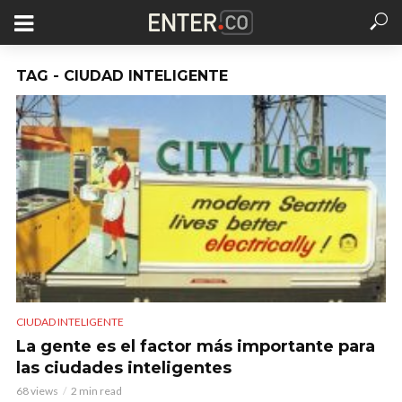
TAG - CIUDAD INTELIGENTE
CIUDAD INTELIGENTE
La gente es el factor más importante para
las ciudades inteligentes
68 views
2 min read