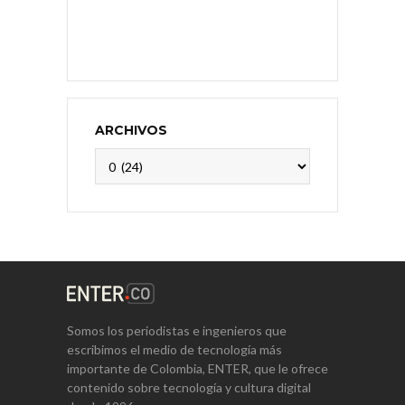
ARCHIVOS
Archivos
Somos los periodistas e ingenieros que
escribimos el medio de tecnología más
importante de Colombia, ENTER, que le ofrece
contenido sobre tecnología y cultura digital