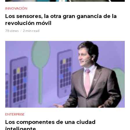
INNOVACIÓN
Los sensores, la otra gran ganancia de la
revolución móvil
78 views
2 min read
ENTERPRISE
Los componentes de una ciudad
inteligente