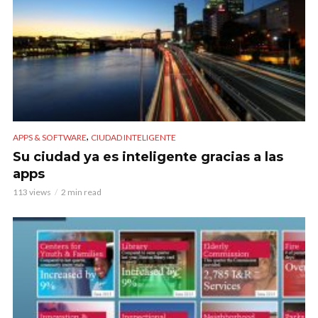
,
APPS & SOFTWARE
CIUDAD INTELIGENTE
Su ciudad ya es inteligente gracias a las
apps
113 views
2 min read