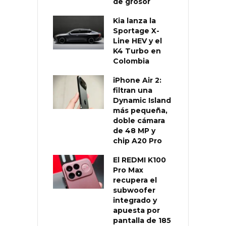
de grosor
Kia lanza la
Sportage X-
Line HEV y el
K4 Turbo en
Colombia
iPhone Air 2:
filtran una
Dynamic Island
más pequeña,
doble cámara
de 48 MP y
chip A20 Pro
El REDMI K100
Pro Max
recupera el
subwoofer
integrado y
apuesta por
pantalla de 185