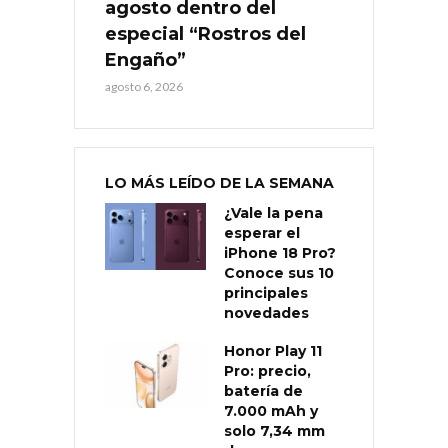
agosto dentro del
especial “Rostros del
Engaño”
agosto 6, 2026
LO MÁS LEÍDO DE LA SEMANA
¿Vale la pena
esperar el
iPhone 18 Pro?
Conoce sus 10
principales
novedades
Honor Play 11
Pro: precio,
batería de
7.000 mAh y
solo 7,34 mm