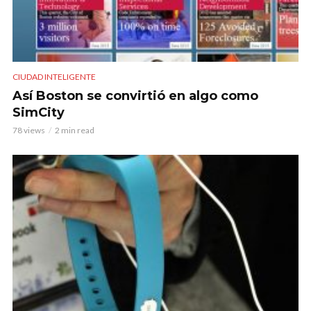
CIUDAD INTELIGENTE
Así Boston se convirtió en algo como
SimCity
78 views
2 min read