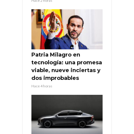
Hace 2 horas
Patria Milagro en
tecnología: una promesa
viable, nueve inciertas y
dos improbables
Hace 4 horas