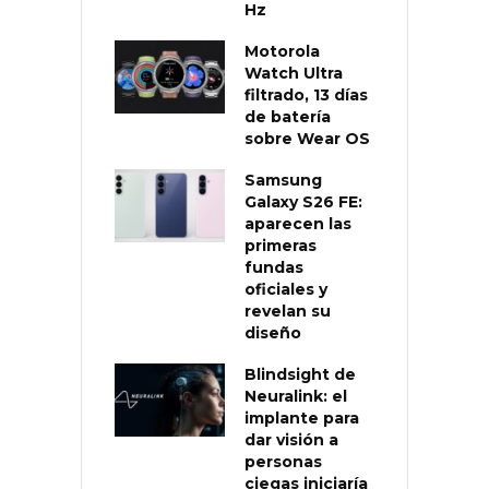
Hz
Motorola
Watch Ultra
filtrado, 13 días
de batería
sobre Wear OS
Samsung
Galaxy S26 FE:
aparecen las
primeras
fundas
oficiales y
revelan su
diseño
Blindsight de
Neuralink: el
implante para
dar visión a
personas
ciegas iniciaría