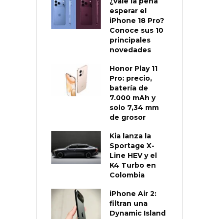
¿Vale la pena
esperar el
iPhone 18 Pro?
Conoce sus 10
principales
novedades
Honor Play 11
Pro: precio,
batería de
7.000 mAh y
solo 7,34 mm
de grosor
Kia lanza la
Sportage X-
Line HEV y el
K4 Turbo en
Colombia
iPhone Air 2:
filtran una
Dynamic Island