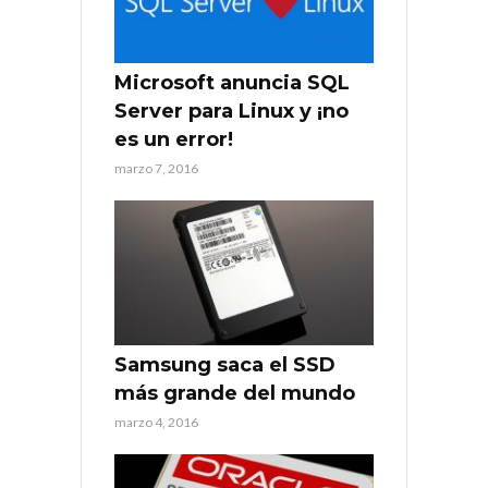
Microsoft anuncia SQL
Server para Linux y ¡no
es un error!
marzo 7, 2016
Samsung saca el SSD
más grande del mundo
marzo 4, 2016