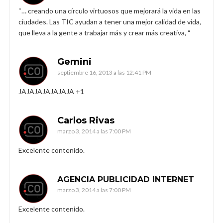
“… creando una círculo virtuosos que mejorará la vida en las
ciudades. Las TIC ayudan a tener una mejor calidad de vida,
que lleva a la gente a trabajar más y crear más creativa, “
Gemini
septiembre 16, 2013 a las 12:41 PM
JAJAJAJAJAJAJA +1
Carlos Rivas
marzo 3, 2014 a las 7:00 PM
Excelente contenido.
AGENCIA PUBLICIDAD INTERNET
marzo 3, 2014 a las 7:00 PM
Excelente contenido.