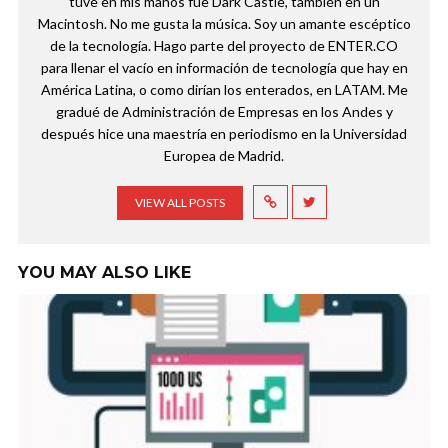
tuve en mis manos fue Dark Castle, también en un
Macintosh. No me gusta la música. Soy un amante escéptico
de la tecnología. Hago parte del proyecto de ENTER.CO
para llenar el vacío en información de tecnología que hay en
América Latina, o como dirían los enterados, en LATAM. Me
gradué de Administración de Empresas en los Andes y
después hice una maestría en periodismo en la Universidad
Europea de Madrid.
VIEW ALL POSTS
YOU MAY ALSO LIKE