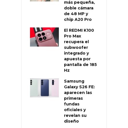
más pequeña,
doble cámara
de 48 MP y
chip A20 Pro
El REDMI K100
Pro Max
recupera el
subwoofer
integrado y
apuesta por
pantalla de 185
Hz
Samsung
Galaxy S26 FE:
aparecen las
primeras
fundas
oficiales y
revelan su
diseño