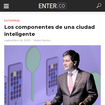
ENTERPRISE
Los componentes de una ciudad
inteligente
septiembre 16, 2013
Mateo Santos