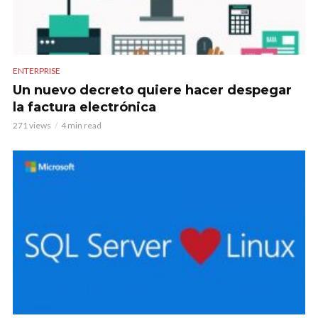
ENTERPRISE
Un nuevo decreto quiere hacer despegar
la factura electrónica
271 views
4 min read