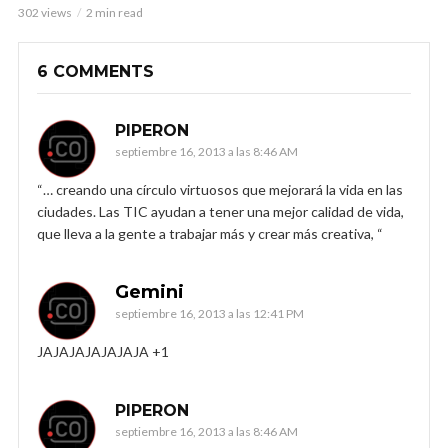
302 views
2 min read
6 COMMENTS
PIPERON
septiembre 16, 2013 a las 8:46 AM
“… creando una círculo virtuosos que mejorará la vida en las
ciudades. Las TIC ayudan a tener una mejor calidad de vida,
que lleva a la gente a trabajar más y crear más creativa, “
Gemini
septiembre 16, 2013 a las 12:41 PM
JAJAJAJAJAJAJA +1
PIPERON
septiembre 16, 2013 a las 8:46 AM