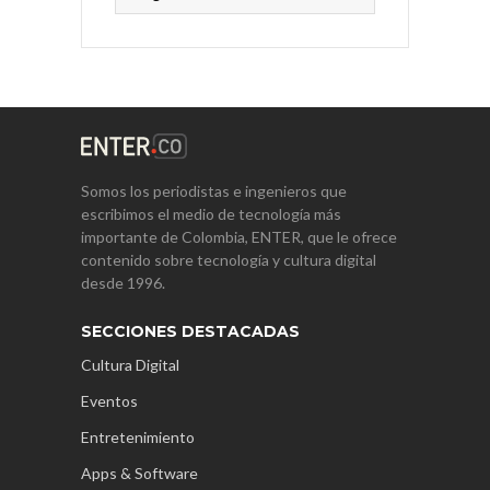
Somos los periodistas e ingenieros que
escribimos el medio de tecnología más
importante de Colombia, ENTER, que le ofrece
contenido sobre tecnología y cultura digital
desde 1996.
SECCIONES DESTACADAS
Cultura Digital
Eventos
Entretenimiento
Apps & Software