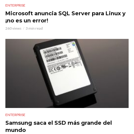
ENTERPRISE
Microsoft anuncia SQL Server para Linux y
¡no es un error!
260 views
3 min read
ENTERPRISE
Samsung saca el SSD más grande del
mundo