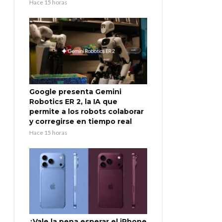
Hace 15 horas
Google presenta Gemini
Robotics ER 2, la IA que
permite a los robots colaborar
y corregirse en tiempo real
Hace 15 horas
¿Vale la pena esperar el iPhone