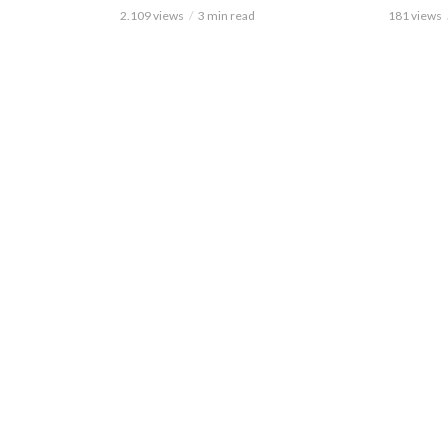
2.109 views
3 min read
181 views