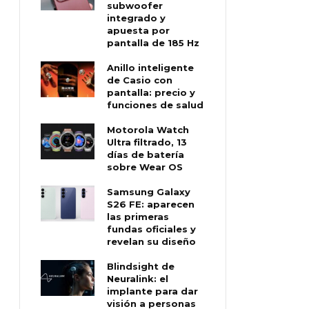
subwoofer
integrado y
apuesta por
pantalla de 185 Hz
Anillo inteligente
de Casio con
pantalla: precio y
funciones de salud
Motorola Watch
Ultra filtrado, 13
días de batería
sobre Wear OS
Samsung Galaxy
S26 FE: aparecen
las primeras
fundas oficiales y
revelan su diseño
Blindsight de
Neuralink: el
implante para dar
visión a personas