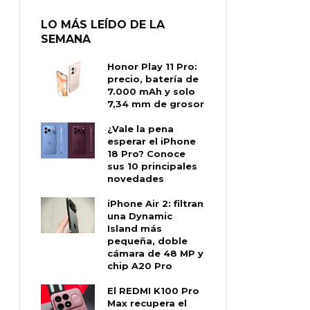
LO MÁS LEÍDO DE LA
SEMANA
Honor Play 11 Pro:
precio, batería de
7.000 mAh y solo
7,34 mm de grosor
¿Vale la pena
esperar el iPhone
18 Pro? Conoce
sus 10 principales
novedades
iPhone Air 2: filtran
una Dynamic
Island más
pequeña, doble
cámara de 48 MP y
chip A20 Pro
El REDMI K100 Pro
Max recupera el