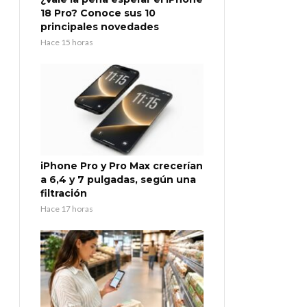
18 Pro? Conoce sus 10
principales novedades
Hace 15 horas
iPhone Pro y Pro Max crecerían
a 6,4 y 7 pulgadas, según una
filtración
Hace 17 horas