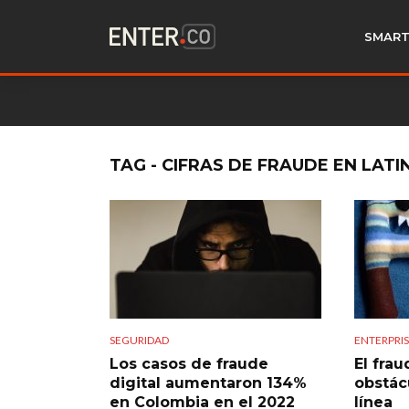
SMART
TAG - CIFRAS DE FRAUDE EN LAT
SEGURIDAD
ENTERPRI
Los casos de fraude
El fra
digital aumentaron 134%
obstác
en Colombia en el 2022
línea