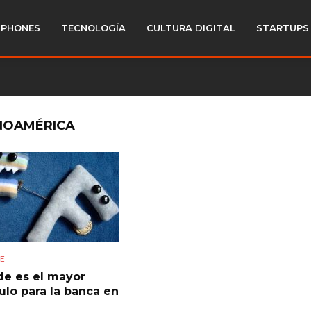
PHONES
TECNOLOGÍA
CULTURA DIGITAL
STARTUPS
INOAMÉRICA
SE
ude es el mayor
ulo para la banca en