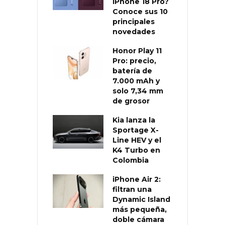
iPhone 18 Pro?
Conoce sus 10
principales
novedades
Honor Play 11
Pro: precio,
batería de
7.000 mAh y
solo 7,34 mm
de grosor
Kia lanza la
Sportage X-
Line HEV y el
K4 Turbo en
Colombia
iPhone Air 2:
filtran una
Dynamic Island
más pequeña,
doble cámara