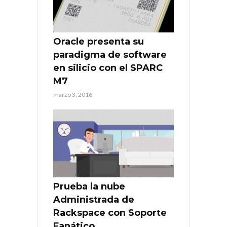
Oracle presenta su
paradigma de software
en silicio con el SPARC
M7
marzo 3, 2016
Prueba la nube
Administrada de
Rackspace con Soporte
Fanático