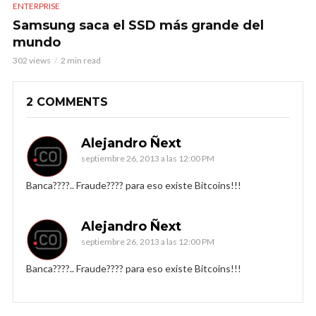
ENTERPRISE
Samsung saca el SSD más grande del
mundo
302 views
2 min read
2 COMMENTS
Alejandro Ñext
septiembre 26, 2013 a las 12:00 PM
Banca????.. Fraude???? para eso existe Bitcoins!!!
Alejandro Ñext
septiembre 26, 2013 a las 12:00 PM
Banca????.. Fraude???? para eso existe Bitcoins!!!