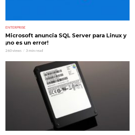
ENTERPRISE
Microsoft anuncia SQL Server para Linux y
¡no es un error!
260 views
3 min read