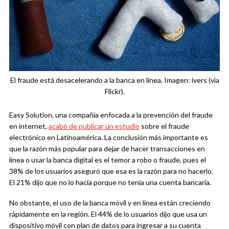
El fraude está desacelerando a la banca en línea. Imagen: ivers (vía
Flickr).
Easy Solution, una compañía enfocada a la prevención del fraude
en internet,
acabó de publicar un estudio
sobre el fraude
electrónico en Latinoamérica. La conclusión más importante es
que la razón más popular para dejar de hacer transacciones en
línea o usar la banca digital es el temor a robo o fraude, pues el
38% de los usuarios aseguró que esa es la razón para no hacerlo.
El 21% dijo que no lo hacía porque no tenía una cuenta bancaria.
No obstante, el uso de la banca móvil y en línea están creciendo
rápidamente en la región. El 44% de lo usuarios dijo que usa un
dispositivo móvil con plan de datos para ingresar a su cuenta