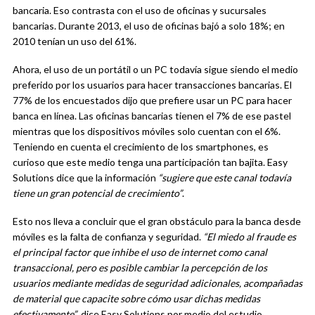
bancaria. Eso contrasta con el uso de oficinas y sucursales
bancarias. Durante 2013, el uso de oficinas bajó a solo 18%; en
2010 tenían un uso del 61%.
Ahora, el uso de un portátil o un PC todavía sigue siendo el medio
preferido por los usuarios para hacer transacciones bancarias. El
77% de los encuestados dijo que prefiere usar un PC para hacer
banca en línea. Las oficinas bancarias tienen el 7% de ese pastel
mientras que los dispositivos móviles solo cuentan con el 6%.
Teniendo en cuenta el crecimiento de los smartphones, es
curioso que este medio tenga una participación tan bajita. Easy
Solutions dice que la información
“sugiere que este canal todavía
tiene un gran potencial de crecimiento”
.
Esto nos lleva a concluir que el gran obstáculo para la banca desde
móviles es la falta de confianza y seguridad.
“El miedo al fraude es
el principal factor que inhibe el uso de internet como canal
transaccional, pero es posible cambiar la percepción de los
usuarios mediante medidas de seguridad adicionales, acompañadas
de material que capacite sobre cómo usar dichas medidas
efectivamente”
, dice Easy Solutions por medio del estudio.