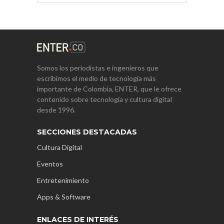
Somos los periodistas e ingenieros que
escribimos el medio de tecnología más
importante de Colombia, ENTER, que le ofrece
contenido sobre tecnología y cultura digital
desde 1996.
SECCIONES DESTACADAS
Cultura Digital
Eventos
Entretenimiento
Apps & Software
ENLACES DE INTERÉS