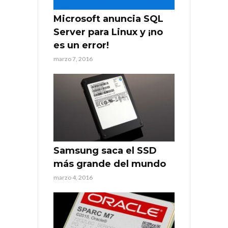
Microsoft anuncia SQL
Server para Linux y ¡no
es un error!
marzo 7, 2016
Samsung saca el SSD
más grande del mundo
marzo 4, 2016