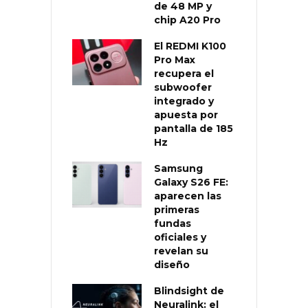
de 48 MP y
chip A20 Pro
El REDMI K100
Pro Max
recupera el
subwoofer
integrado y
apuesta por
pantalla de 185
Hz
Samsung
Galaxy S26 FE:
aparecen las
primeras
fundas
oficiales y
revelan su
diseño
Blindsight de
Neuralink: el