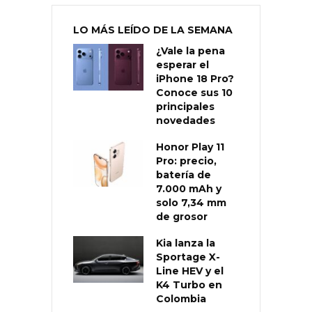
LO MÁS LEÍDO DE LA SEMANA
¿Vale la pena
esperar el
iPhone 18 Pro?
Conoce sus 10
principales
novedades
Honor Play 11
Pro: precio,
batería de
7.000 mAh y
solo 7,34 mm
de grosor
Kia lanza la
Sportage X-
Line HEV y el
K4 Turbo en
Colombia