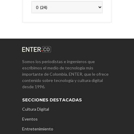
Archivos
Somos los periodistas e ingenieros que
escribimos el medio de tecnología más
importante de Colombia, ENTER, que le ofrece
contenido sobre tecnología y cultura digital
desde 1996.
SECCIONES DESTACADAS
Cultura Digital
Eventos
Entretenimiento