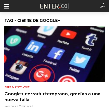
TAG - CIERRE DE GOOGLE+
APPS & SOFTWARE
Google+ cerrará +temprano, gracias a una
nueva falla
56 views
2 min read