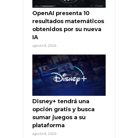
OpenAI presenta 10
resultados matemáticos
obtenidos por su nueva
IA
agosto 8, 2026
Disney+ tendrá una
opción gratis y busca
sumar juegos a su
plataforma
agosto 8, 2026