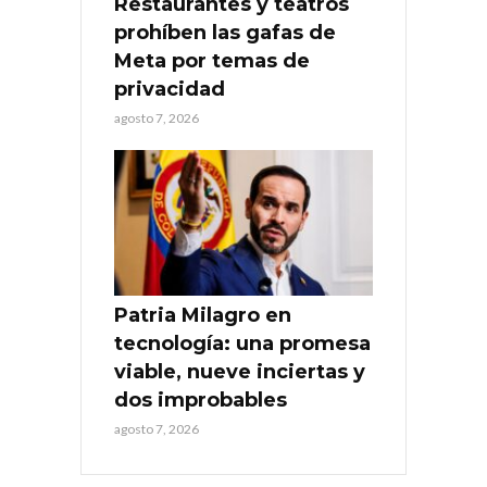
Restaurantes y teatros
prohíben las gafas de
Meta por temas de
privacidad
agosto 7, 2026
Patria Milagro en
tecnología: una promesa
viable, nueve inciertas y
dos improbables
agosto 7, 2026