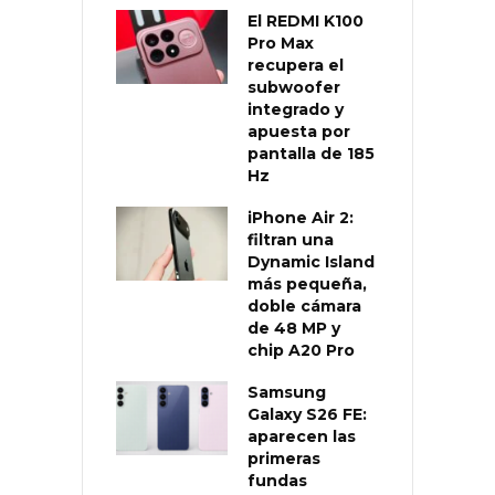
El REDMI K100
Pro Max
recupera el
subwoofer
integrado y
apuesta por
pantalla de 185
Hz
iPhone Air 2:
filtran una
Dynamic Island
más pequeña,
doble cámara
de 48 MP y
chip A20 Pro
Samsung
Galaxy S26 FE:
aparecen las
primeras
fundas