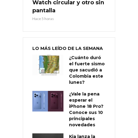
Watch circular y otro sin
pantalla
Hace 5 horas
LO MÁS LEÍDO DE LA SEMANA
¿Cuánto duró
el fuerte sismo
que sacudió a
Colombia este
lunes?
¿Vale la pena
esperar el
iPhone 18 Pro?
Conoce sus 10
principales
novedades
Kia lanza la