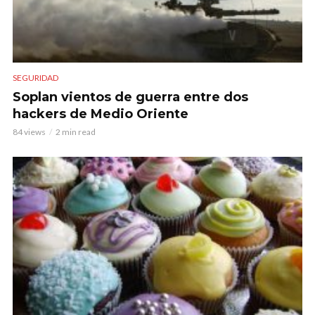
SEGURIDAD
Soplan vientos de guerra entre dos
hackers de Medio Oriente
84 views
2 min read