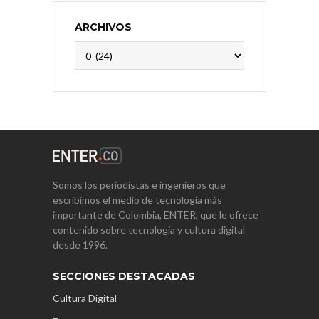
ARCHIVOS
Archivos
Somos los periodistas e ingenieros que
escribimos el medio de tecnología más
importante de Colombia, ENTER, que le ofrece
contenido sobre tecnología y cultura digital
desde 1996.
SECCIONES DESTACADAS
Cultura Digital