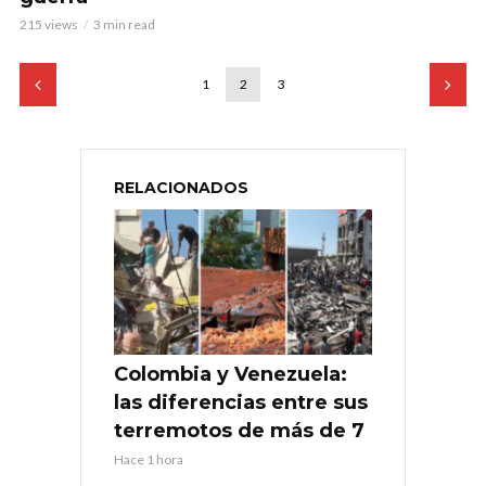
215 views
3 min read
1
2
3
RELACIONADOS
Colombia y Venezuela:
las diferencias entre sus
terremotos de más de 7
Hace 1 hora