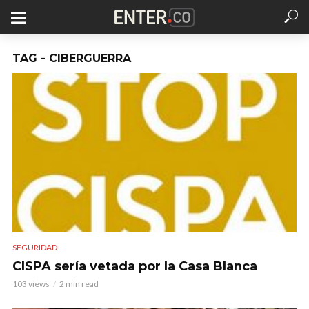
TAG - CIBERGUERRA
SEGURIDAD
CISPA sería vetada por la Casa Blanca
103 views
2 min read