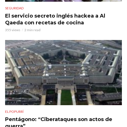
SEGURIDAD
El servicio secreto inglés hackea a Al
Qaeda con recetas de cocina
355 views
2 min read
EL POPURRÍ
Pentágono: “Ciberataques son actos de
guerra”