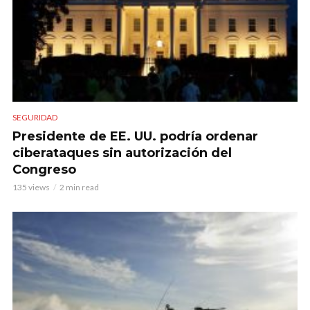
SEGURIDAD
Presidente de EE. UU. podría ordenar
ciberataques sin autorización del
Congreso
135 views
2 min read