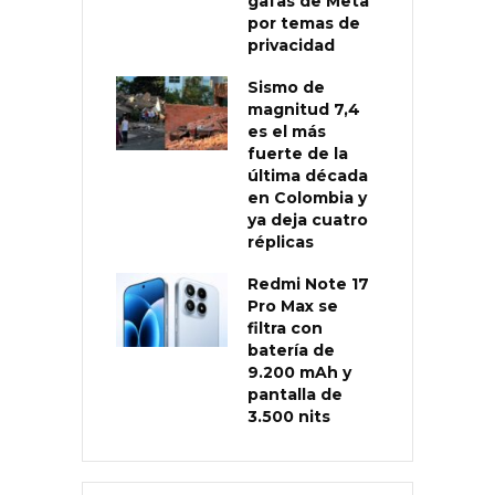
gafas de Meta
por temas de
privacidad
Sismo de
magnitud 7,4
es el más
fuerte de la
última década
en Colombia y
ya deja cuatro
réplicas
Redmi Note 17
Pro Max se
filtra con
batería de
9.200 mAh y
pantalla de
3.500 nits