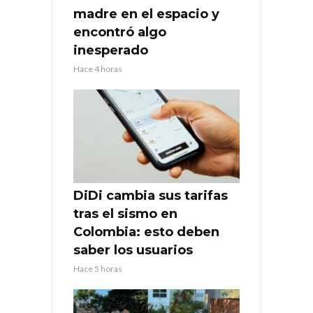
madre en el espacio y
encontró algo
inesperado
Hace 4 horas
DiDi cambia sus tarifas
tras el sismo en
Colombia: esto deben
saber los usuarios
Hace 5 horas