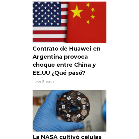
Contrato de Huawei en
Argentina provoca
choque entre China y
EE.UU ¿Qué pasó?
Hace 3 horas
La NASA cultivó células