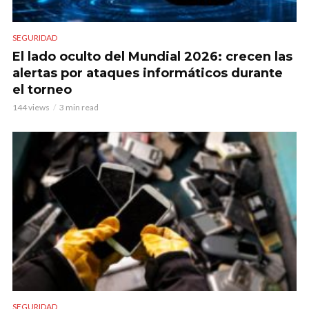
SEGURIDAD
El lado oculto del Mundial 2026: crecen las
alertas por ataques informáticos durante
el torneo
144 views
3 min read
SEGURIDAD