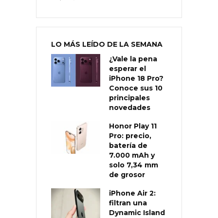
LO MÁS LEÍDO DE LA SEMANA
¿Vale la pena
esperar el
iPhone 18 Pro?
Conoce sus 10
principales
novedades
Honor Play 11
Pro: precio,
batería de
7.000 mAh y
solo 7,34 mm
de grosor
iPhone Air 2:
filtran una
Dynamic Island