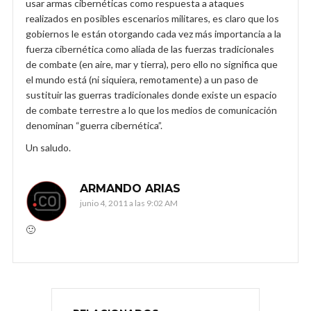
usar armas cibernéticas como respuesta a ataques
realizados en posibles escenarios militares, es claro que los
gobiernos le están otorgando cada vez más importancia a la
fuerza cibernética como aliada de las fuerzas tradicionales
de combate (en aire, mar y tierra), pero ello no significa que
el mundo está (ni siquiera, remotamente) a un paso de
sustituir las guerras tradicionales donde existe un espacio
de combate terrestre a lo que los medios de comunicación
denominan “guerra cibernética”.
Un saludo.
ARMANDO ARIAS
junio 4, 2011 a las 9:02 AM
🙂