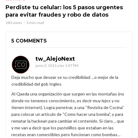
Perdiste tu celular: los 5 pasos urgentes
para evitar fraudes y robo de datos
183 views
3 min read
5 COMMENTS
tw_AlejoNext
junio 3, 2011 a las 1:07 PM
Deja mucho que desear se su credibilidad …o mejor de la
credibilidad del gob Ingles.
Al Qaeda una organización que surgen en las montañas (no
donde no tenemos conocimiento, es decir muy lejos y no
tienen internet). Logra penetrar, a una “Revisita de Cocina”
para colocar un articulo de “Como hacer una bomba”, y para
rematar la hackean para cambiar el contenido. Si claro… que
y me van a decir que los pastelillos que estaban en las
recetas eran comestibles pero funcionan como bombas…