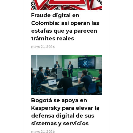
Fraude digital en
Colombia: así operan las
estafas que ya parecen
trámites reales
mayo 21, 2026
Bogotá se apoya en
Kaspersky para elevar la
defensa digital de sus
sistemas y servicios
mayo 21, 2026