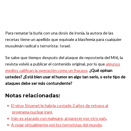
Para rematar la burla con una dosis de ironía, la autora de las
recetas tiene un apellido que equivale a blasfemia para cualquier
musulmán radical y terrorista: Israel.
Se sabe que tiempo después del ataque de repostería del MI6, la
revista volvió a publicar el contenido original, por lo que
algunos
medios califican la operación como un fracaso
.
¿Qué opinan
ustedes? ¿Está bien usar el humor en algo tan serio, o este tipo de
ataques debe ser más contundente?
Notas relacionadas:
El virus Stuxnet le habría costado 2 años de retraso al
programa nuclear iraní
.
Irán es atacado con malware, al parecer por otro país
.
A rezar virtualmente por los terroristas del mundo
.