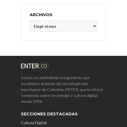
ARCHIVOS
Archivos
Somos los periodistas e ingenieros que
escribimos el medio de tecnología más
importante de Colombia, ENTER, que le ofrece
contenido sobre tecnología y cultura digital
desde 1996.
SECCIONES DESTACADAS
Cultura Digital