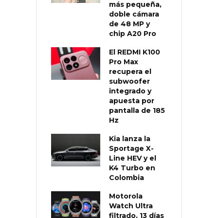
más pequeña,
doble cámara
de 48 MP y
chip A20 Pro
El REDMI K100
Pro Max
recupera el
subwoofer
integrado y
apuesta por
pantalla de 185
Hz
Kia lanza la
Sportage X-
Line HEV y el
K4 Turbo en
Colombia
Motorola
Watch Ultra
filtrado, 13 días