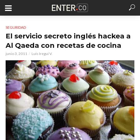
SEGURIDAD
El servicio secreto inglés hackea a
Al Qaeda con recetas de cocina
junio 3, 2011
Luis Iregui V.