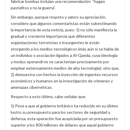
fabricar bombas incluían una recomendación: “hagan
pastelitos y no la guerra”.
Sin embargo, aunque respeto y valoro su apreciación,
considero que algunos comentaristas están subestimando
la importancia de esta noticia, pues: 1) no sólo manifiesta la
gradual y creciente importancia que diferentes
organizaciones terroristas o insurgentes le están
otorgando a los medios tecnológicos (más aún si se habla de
un individuo o asociación ligados a Al-Qaeda, cuya ideología
y modus operandi no se caracterizan precisamente por
emplear extensamente medios de alta tecnología); sino que,
2) demuestra con hechos la inyección de ingentes recursos
económicos y humanos en la investigación de crímenes y
amenazas cibernéticas.
Respecto a esto último, cabe señalar que:
1) Pese a que el gobierno británico ha reducido en su último
lustro su presupuesto para los sectores de seguridad y
defensa, esta operación fue auspiciada por un presupuesto
superior a los 800 millones de dólares que aquel gobierno