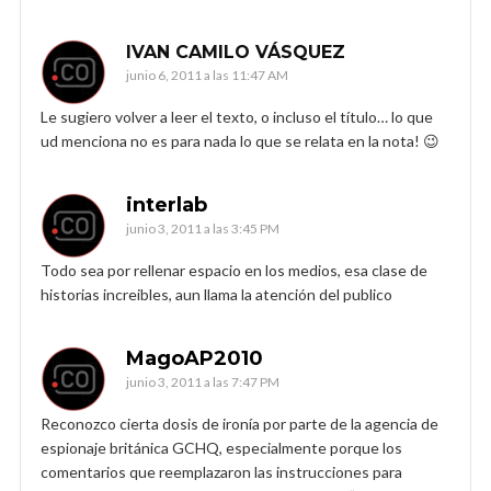
IVAN CAMILO VÁSQUEZ
junio 6, 2011 a las 11:47 AM
Le sugiero volver a leer el texto, o incluso el título… lo que
ud menciona no es para nada lo que se relata en la nota! 😉
interlab
junio 3, 2011 a las 3:45 PM
Todo sea por rellenar espacio en los medios, esa clase de
historias increibles, aun llama la atención del publico
MagoAP2010
junio 3, 2011 a las 7:47 PM
Reconozco cierta dosis de ironía por parte de la agencia de
espionaje británica GCHQ, especialmente porque los
comentarios que reemplazaron las instrucciones para