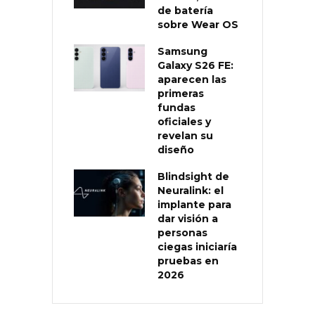
de batería
sobre Wear OS
Samsung
Galaxy S26 FE:
aparecen las
primeras
fundas
oficiales y
revelan su
diseño
Blindsight de
Neuralink: el
implante para
dar visión a
personas
ciegas iniciaría
pruebas en
2026