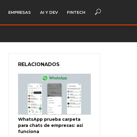
EMPRESAS
AI Y DEV
FINTECH
RELACIONADOS
WhatsApp prueba carpeta
para chats de empresas: así
funciona