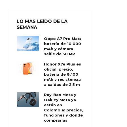
LO MÁS LEÍDO DE LA
SEMANA
Oppo A7 Pro Max:
batería de 10.000
mAh y cámara
selfie de 50 MP
Honor X7e Plus es
oficial: precio,
batería de 8.100
mAh y resistencia
a caídas de 2,5 m
Ray-Ban Meta y
Oakley Meta ya
están en
Colombia: precios,
funciones y dónde
comprarlas