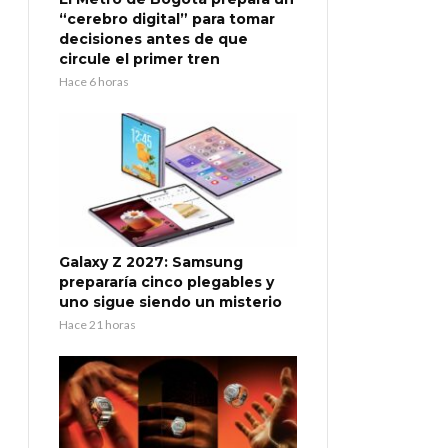
“cerebro digital” para tomar
decisiones antes de que
circule el primer tren
Hace 6 horas
Galaxy Z 2027: Samsung
prepararía cinco plegables y
uno sigue siendo un misterio
Hace 21 horas