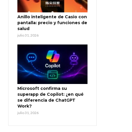
Anillo inteligente de Casio con
pantalla: precio y funciones de
salud
julio 31, 2026
Microsoft confirma su
superapp de Copilot: ¿en qué
se diferencia de ChatGPT
Work?
julio 31, 2026