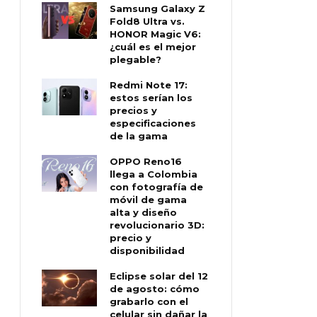
Samsung Galaxy Z
Fold8 Ultra vs.
HONOR Magic V6:
¿cuál es el mejor
plegable?
Redmi Note 17:
estos serían los
precios y
especificaciones
de la gama
OPPO Reno16
llega a Colombia
con fotografía de
móvil de gama
alta y diseño
revolucionario 3D:
precio y
disponibilidad
Eclipse solar del 12
de agosto: cómo
grabarlo con el
celular sin dañar la