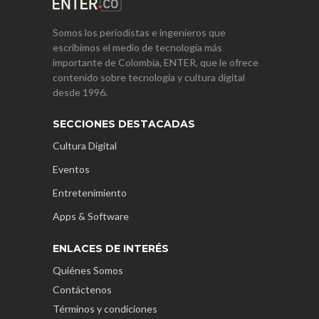
Somos los periodistas e ingenieros que
escribimos el medio de tecnología más
importante de Colombia, ENTER, que le ofrece
contenido sobre tecnología y cultura digital
desde 1996.
SECCIONES DESTACADAS
Cultura Digital
Eventos
Entretenimiento
Apps & Software
ENLACES DE INTERÉS
Quiénes Somos
Contáctenos
Términos y condiciones