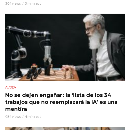
304 views
3 min read
AI/DEV
No se dejen engañar: la ‘lista de los 34
trabajos que no reemplazará la IA’ es una
mentira
984 views
4 min read