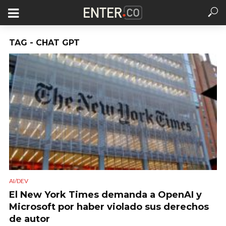
TAG - CHAT GPT
AI/DEV
El New York Times demanda a OpenAI y
Microsoft por haber violado sus derechos
de autor