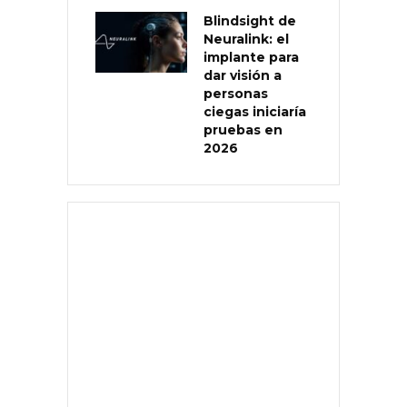
Blindsight de
Neuralink: el
implante para
dar visión a
personas
ciegas iniciaría
pruebas en
2026