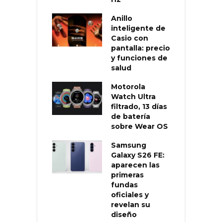
Anillo
inteligente de
Casio con
pantalla: precio
y funciones de
salud
Motorola
Watch Ultra
filtrado, 13 días
de batería
sobre Wear OS
Samsung
Galaxy S26 FE:
aparecen las
primeras
fundas
oficiales y
revelan su
diseño