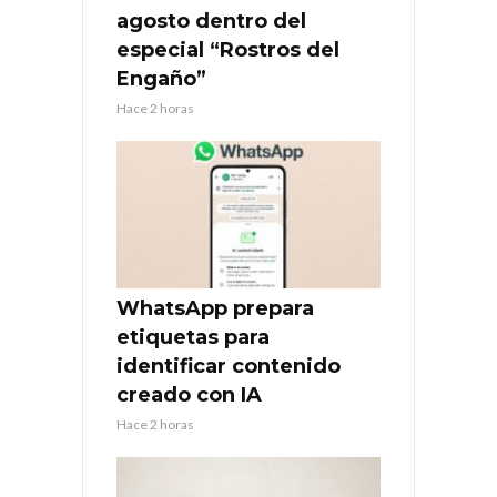
agosto dentro del
especial “Rostros del
Engaño”
Hace 2 horas
WhatsApp prepara
etiquetas para
identificar contenido
creado con IA
Hace 2 horas