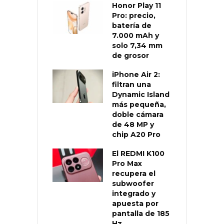
Honor Play 11
Pro: precio,
batería de
7.000 mAh y
solo 7,34 mm
de grosor
iPhone Air 2:
filtran una
Dynamic Island
más pequeña,
doble cámara
de 48 MP y
chip A20 Pro
El REDMI K100
Pro Max
recupera el
subwoofer
integrado y
apuesta por
pantalla de 185
Hz