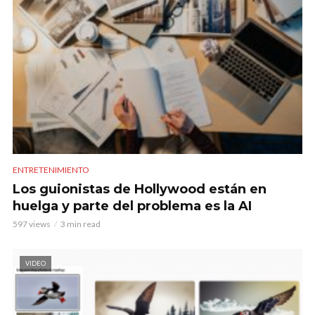
ENTRETENIMIENTO
Los guionistas de Hollywood están en
huelga y parte del problema es la AI
597 views
3 min read
VIDEO