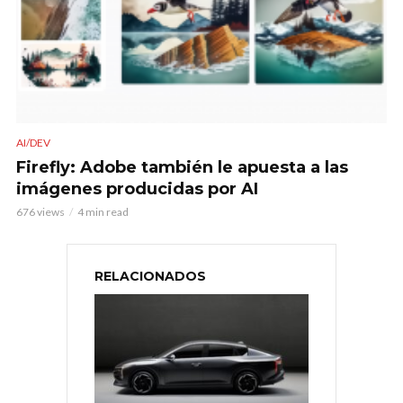
AI/DEV
Firefly: Adobe también le apuesta a las
imágenes producidas por AI
676 views
4 min read
RELACIONADOS