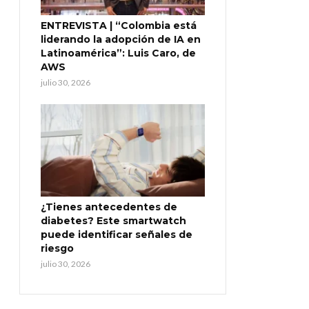
ENTREVISTA | “Colombia está
liderando la adopción de IA en
Latinoamérica”: Luis Caro, de
AWS
julio 30, 2026
¿Tienes antecedentes de
diabetes? Este smartwatch
puede identificar señales de
riesgo
julio 30, 2026