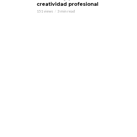
creatividad profesional
151 views
3 min read