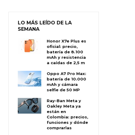
LO MÁS LEÍDO DE LA
SEMANA
Honor X7e Plus es
oficial: precio,
batería de 8.100
mAh y resistencia
a caídas de 2,5 m
Oppo A7 Pro Max:
batería de 10.000
mAh y cámara
selfie de 50 MP
Ray-Ban Meta y
Oakley Meta ya
están en
Colombia: precios,
funciones y dónde
comprarlas