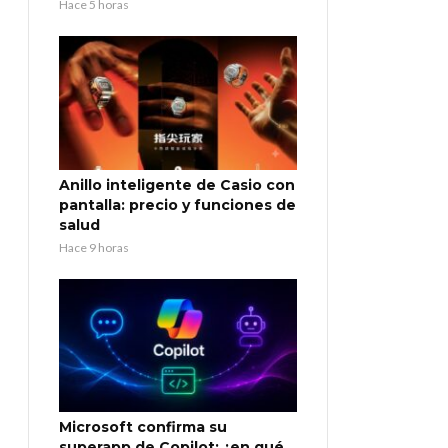
Hace 5 horas
Anillo inteligente de Casio con
pantalla: precio y funciones de
salud
Hace 9 horas
Microsoft confirma su
superapp de Copilot: ¿en qué