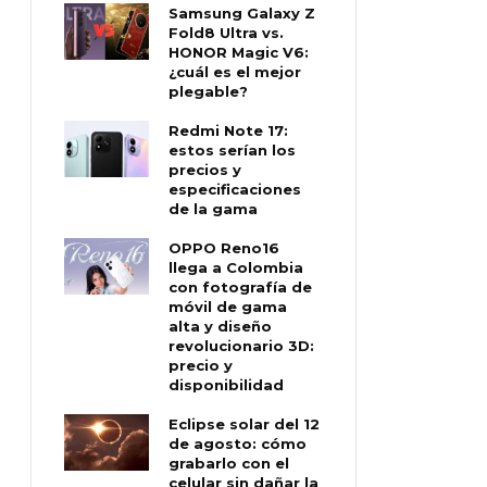
Samsung Galaxy Z
Fold8 Ultra vs.
HONOR Magic V6:
¿cuál es el mejor
plegable?
Redmi Note 17:
estos serían los
precios y
especificaciones
de la gama
OPPO Reno16
llega a Colombia
con fotografía de
móvil de gama
alta y diseño
revolucionario 3D:
precio y
disponibilidad
Eclipse solar del 12
de agosto: cómo
grabarlo con el
celular sin dañar la