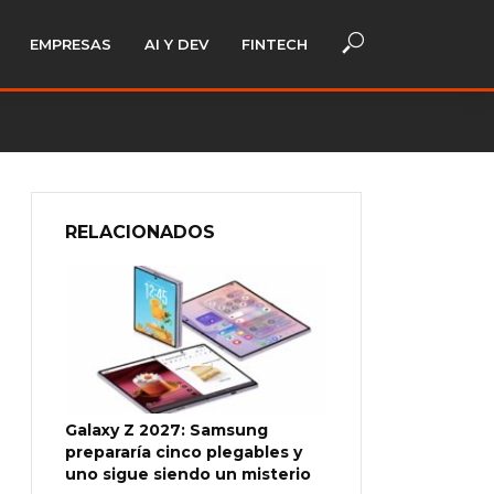
EMPRESAS
AI Y DEV
FINTECH
RELACIONADOS
Galaxy Z 2027: Samsung
prepararía cinco plegables y
uno sigue siendo un misterio