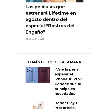
Las películas que
estrenará Lifetime en
agosto dentro del
especial “Rostros del
Engaño”
agosto 6, 2026
LO MÁS LEÍDO DE LA SEMANA
¿Vale la pena
esperar el
iPhone 18 Pro?
Conoce sus 10
principales
novedades
Honor Play 11
Pro: precio,