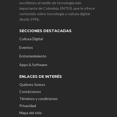
escribimos el medio de tecnología más
importante de Colombia, ENTER, que le ofrece
contenido sobre tecnología y cultura digital
desde 1996.
SECCIONES DESTACADAS
Cultura Digital
Eventos
Entretenimiento
Apps & Software
ENLACES DE INTERÉS
Quiénes Somos
Contáctenos
Términos y condiciones
Privacidad
Mapa del sitio