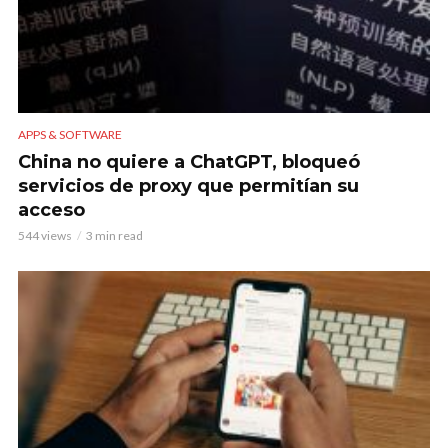
APPS & SOFTWARE
China no quiere a ChatGPT, bloqueó
servicios de proxy que permitían su
acceso
544 views
3 min read