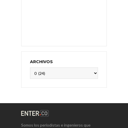
ARCHIVOS
Archivos
Somos los periodistas e ingenieros que