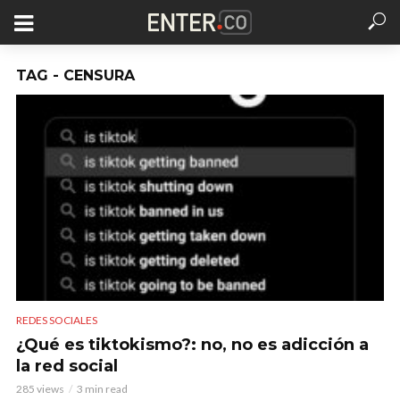
TAG - CENSURA
REDES SOCIALES
¿Qué es tiktokismo?: no, no es adicción a
la red social
285 views
3 min read