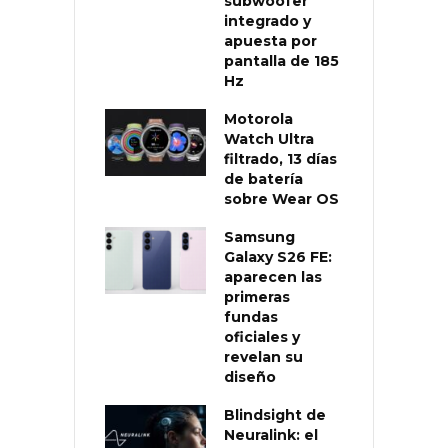
subwoofer
integrado y
apuesta por
pantalla de 185
Hz
Motorola
Watch Ultra
filtrado, 13 días
de batería
sobre Wear OS
Samsung
Galaxy S26 FE:
aparecen las
primeras
fundas
oficiales y
revelan su
diseño
Blindsight de
Neuralink: el