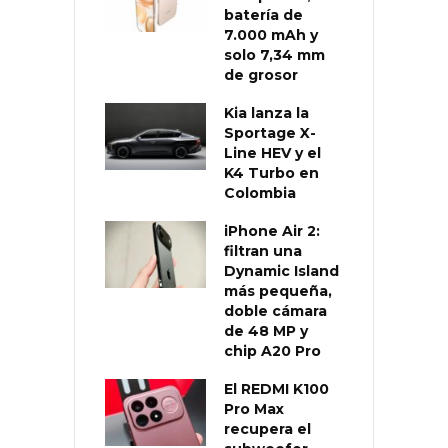
batería de
7.000 mAh y
solo 7,34 mm
de grosor
Kia lanza la
Sportage X-
Line HEV y el
K4 Turbo en
Colombia
iPhone Air 2:
filtran una
Dynamic Island
más pequeña,
doble cámara
de 48 MP y
chip A20 Pro
El REDMI K100
Pro Max
recupera el