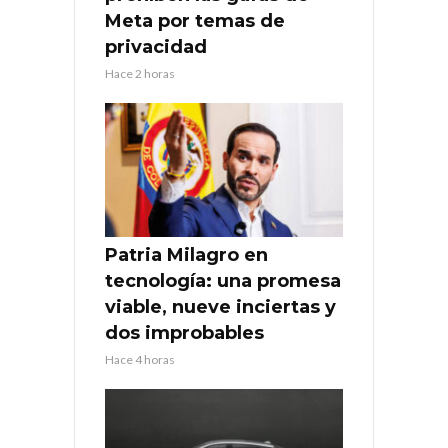
Meta por temas de
privacidad
Hace 2 horas
Patria Milagro en
tecnología: una promesa
viable, nueve inciertas y
dos improbables
Hace 4 horas