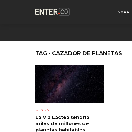
SMART
TAG - CAZADOR DE PLANETAS
CIENCIA
La Vía Láctea tendría
miles de millones de
planetas habitables