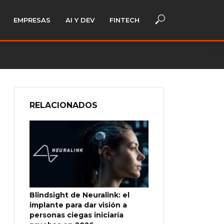
EMPRESAS
AI Y DEV
FINTECH
RELACIONADOS
Blindsight de Neuralink: el
implante para dar visión a
personas ciegas iniciaría