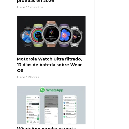
pruebas en 2026
Hace 11 minutos
Motorola Watch Ultra filtrado,
13 días de batería sobre Wear
OS
Hace 19 horas
WhatsApp prueba carpeta