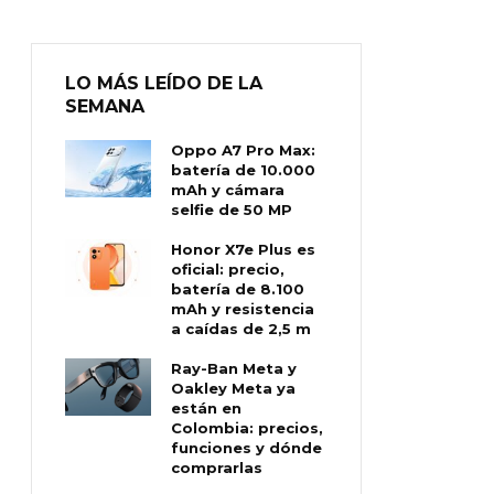
LO MÁS LEÍDO DE LA
SEMANA
Oppo A7 Pro Max:
batería de 10.000
mAh y cámara
selfie de 50 MP
Honor X7e Plus es
oficial: precio,
batería de 8.100
mAh y resistencia
a caídas de 2,5 m
Ray-Ban Meta y
Oakley Meta ya
están en
Colombia: precios,
funciones y dónde
comprarlas