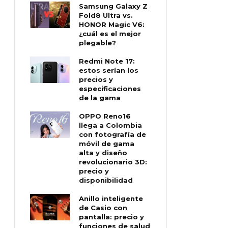
Samsung Galaxy Z
Fold8 Ultra vs.
HONOR Magic V6:
¿cuál es el mejor
plegable?
Redmi Note 17:
estos serían los
precios y
especificaciones
de la gama
OPPO Reno16
llega a Colombia
con fotografía de
móvil de gama
alta y diseño
revolucionario 3D:
precio y
disponibilidad
Anillo inteligente
de Casio con
pantalla: precio y
funciones de salud