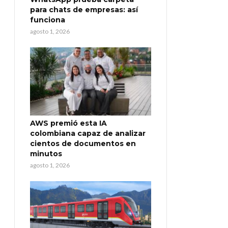
para chats de empresas: así
funciona
agosto 1, 2026
AWS premió esta IA
colombiana capaz de analizar
cientos de documentos en
minutos
agosto 1, 2026