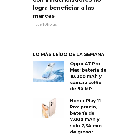
logra beneficiar a las
marcas
Hace 10 horas
LO MÁS LEÍDO DE LA SEMANA
Oppo A7 Pro
Max: batería de
10.000 mAh y
cámara selfie
de 50 MP
Honor Play 11
Pro: precio,
batería de
7.000 mAh y
solo 7,34 mm
de grosor