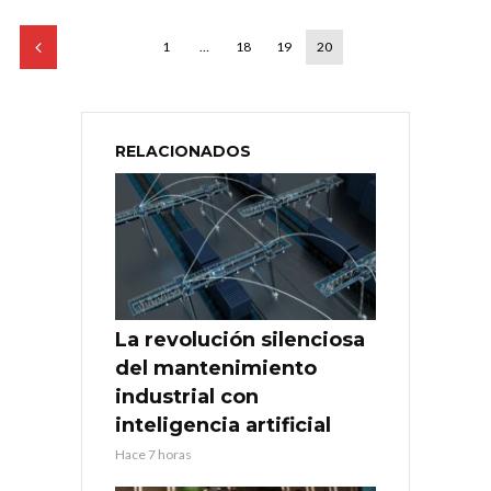
1
…
18
19
20
RELACIONADOS
La revolución silenciosa
del mantenimiento
industrial con
inteligencia artificial
Hace 7 horas