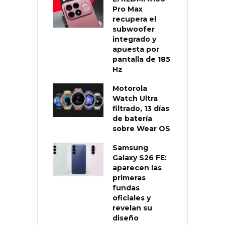
Pro Max
recupera el
subwoofer
integrado y
apuesta por
pantalla de 185
Hz
Motorola
Watch Ultra
filtrado, 13 días
de batería
sobre Wear OS
Samsung
Galaxy S26 FE:
aparecen las
primeras
fundas
oficiales y
revelan su
diseño