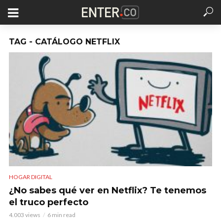
TAG - CATÁLOGO NETFLIX
HOGAR DIGITAL
¿No sabes qué ver en Netflix? Te tenemos
el truco perfecto
4.003 views
6 min read