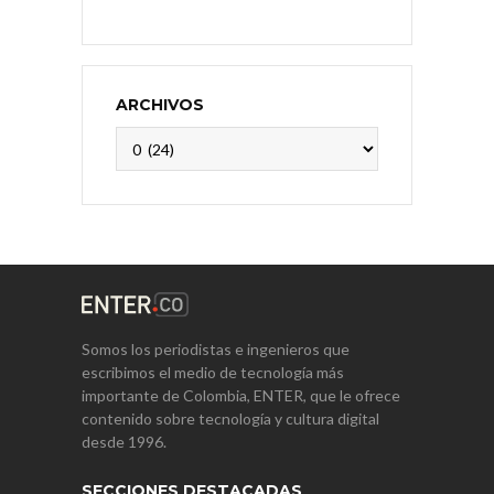
ARCHIVOS
Archivos
Somos los periodistas e ingenieros que
escribimos el medio de tecnología más
importante de Colombia, ENTER, que le ofrece
contenido sobre tecnología y cultura digital
desde 1996.
SECCIONES DESTACADAS