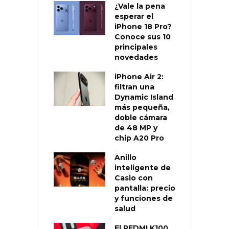
¿Vale la pena
esperar el
iPhone 18 Pro?
Conoce sus 10
principales
novedades
iPhone Air 2:
filtran una
Dynamic Island
más pequeña,
doble cámara
de 48 MP y
chip A20 Pro
Anillo
inteligente de
Casio con
pantalla: precio
y funciones de
salud
El REDMI K100