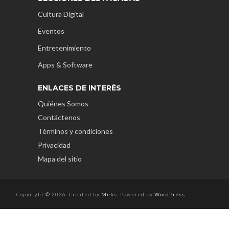
Cultura Digital
Eventos
Entretenimiento
Apps & Software
ENLACES DE INTERÉS
Quiénes Somos
Contáctenos
Términos y condiciones
Privacidad
Mapa del sitio
Copyright © 2026. Created by
Meks
. Powered by
WordPress
.