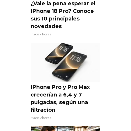
¿Vale la pena esperar el
iPhone 18 Pro? Conoce
sus 10 principales
novedades
Hace 7 horas
iPhone Pro y Pro Max
crecerían a 6,4 y 7
pulgadas, según una
filtración
Hace 9 horas