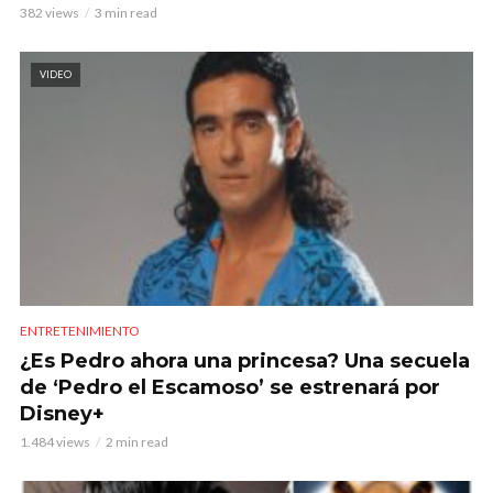
382 views
3 min read
VIDEO
ENTRETENIMIENTO
¿Es Pedro ahora una princesa? Una secuela
de ‘Pedro el Escamoso’ se estrenará por
Disney+
1.484 views
2 min read