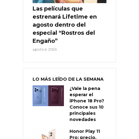
Las películas que
estrenará Lifetime en
agosto dentro del
especial “Rostros del
Engaño”
agosto 6, 2026
LO MÁS LEÍDO DE LA SEMANA
¿Vale la pena
esperar el
iPhone 18 Pro?
Conoce sus 10
principales
novedades
Honor Play 11
Pro: precio,