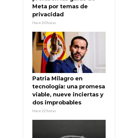
Meta por temas de
privacidad
Hace 20 horas
Patria Milagro en
tecnología: una promesa
viable, nueve inciertas y
dos improbables
Hace 22 horas