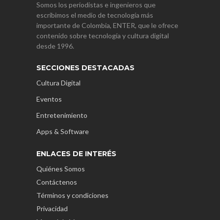
Somos los periodistas e ingenieros que
escribimos el medio de tecnología más
importante de Colombia, ENTER, que le ofrece
contenido sobre tecnología y cultura digital
desde 1996.
SECCIONES DESTACADAS
Cultura Digital
Eventos
Entretenimiento
Apps & Software
ENLACES DE INTERÉS
Quiénes Somos
Contáctenos
Términos y condiciones
Privacidad