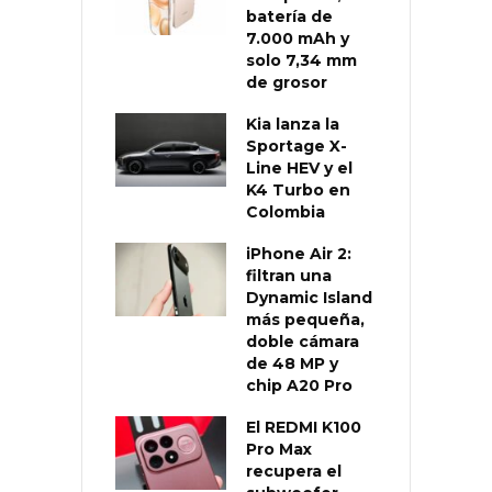
batería de
7.000 mAh y
solo 7,34 mm
de grosor
Kia lanza la
Sportage X-
Line HEV y el
K4 Turbo en
Colombia
iPhone Air 2:
filtran una
Dynamic Island
más pequeña,
doble cámara
de 48 MP y
chip A20 Pro
El REDMI K100
Pro Max
recupera el