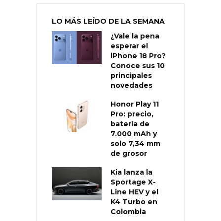
LO MÁS LEÍDO DE LA SEMANA
¿Vale la pena
esperar el
iPhone 18 Pro?
Conoce sus 10
principales
novedades
Honor Play 11
Pro: precio,
batería de
7.000 mAh y
solo 7,34 mm
de grosor
Kia lanza la
Sportage X-
Line HEV y el
K4 Turbo en
Colombia