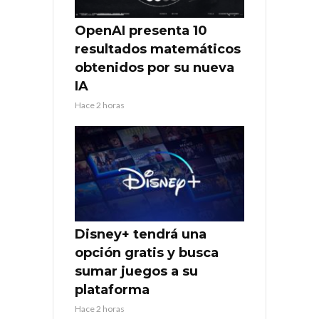
OpenAI presenta 10
resultados matemáticos
obtenidos por su nueva
IA
Hace 2 horas
Disney+ tendrá una
opción gratis y busca
sumar juegos a su
plataforma
Hace 2 horas