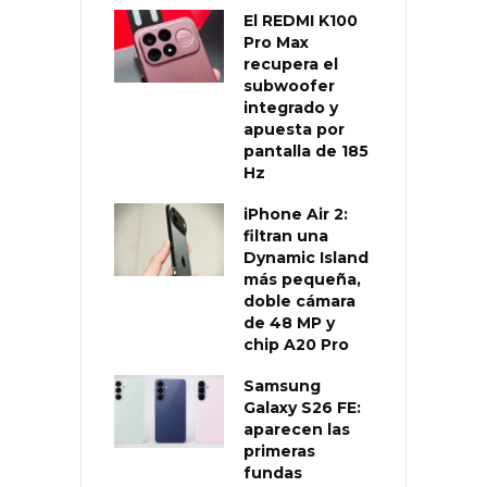
El REDMI K100
Pro Max
recupera el
subwoofer
integrado y
apuesta por
pantalla de 185
Hz
iPhone Air 2:
filtran una
Dynamic Island
más pequeña,
doble cámara
de 48 MP y
chip A20 Pro
Samsung
Galaxy S26 FE:
aparecen las
primeras
fundas