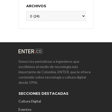
ARCHIVOS
Archivos
Somos los periodistas e ingenieros que
escribimos el medio de tecnología más
importante de Colombia, ENTER, que le ofrece
contenido sobre tecnología y cultura digital
desde 1996.
SECCIONES DESTACADAS
Cultura Digital
Eventos