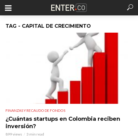
TAG - CAPITAL DE CRECIMIENTO
FINANZAS Y RECAUDO DE FONDOS
¿Cuántas startups en Colombia reciben
inversión?
899 views
3 min read