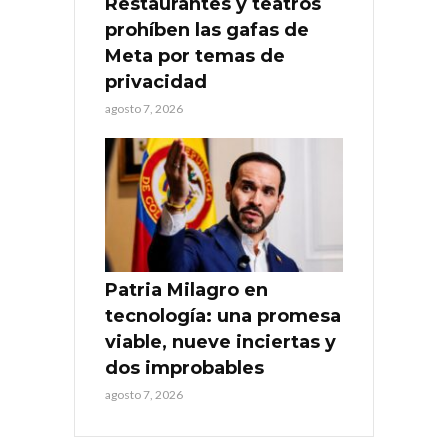
Restaurantes y teatros
prohíben las gafas de
Meta por temas de
privacidad
agosto 7, 2026
Patria Milagro en
tecnología: una promesa
viable, nueve inciertas y
dos improbables
agosto 7, 2026