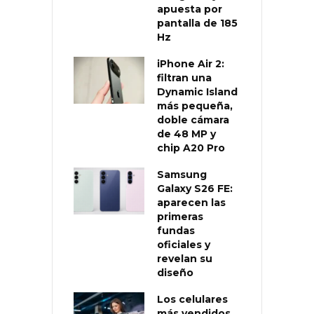
apuesta por
pantalla de 185
Hz
iPhone Air 2:
filtran una
Dynamic Island
más pequeña,
doble cámara
de 48 MP y
chip A20 Pro
Samsung
Galaxy S26 FE:
aparecen las
primeras
fundas
oficiales y
revelan su
diseño
Los celulares
más vendidos