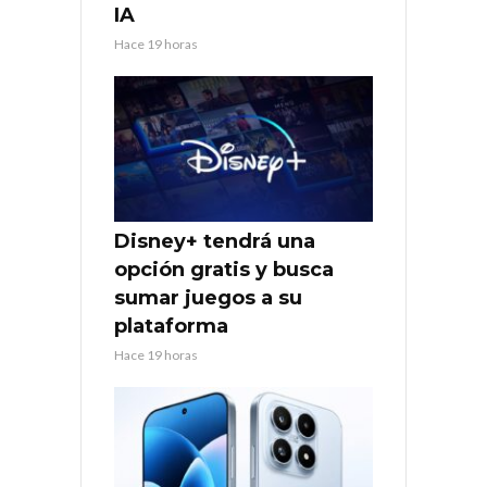
IA
Hace 19 horas
Disney+ tendrá una
opción gratis y busca
sumar juegos a su
plataforma
Hace 19 horas