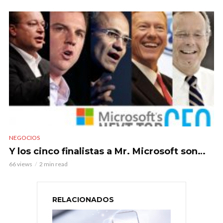
NEGOCIOS
Y los cinco finalistas a Mr. Microsoft son…
66 views
2 min read
RELACIONADOS