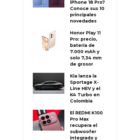
iPhone 18 Pro?
Conoce sus 10
principales
novedades
Honor Play 11
Pro: precio,
batería de
7.000 mAh y
solo 7,34 mm
de grosor
Kia lanza la
Sportage X-
Line HEV y el
K4 Turbo en
Colombia
El REDMI K100
Pro Max
recupera el
subwoofer
integrado y