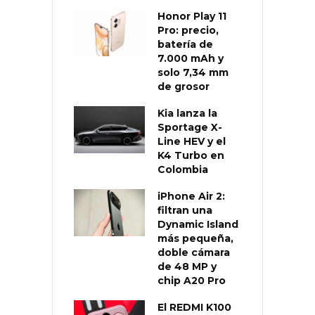
Honor Play 11
Pro: precio,
batería de
7.000 mAh y
solo 7,34 mm
de grosor
Kia lanza la
Sportage X-
Line HEV y el
K4 Turbo en
Colombia
iPhone Air 2:
filtran una
Dynamic Island
más pequeña,
doble cámara
de 48 MP y
chip A20 Pro
El REDMI K100