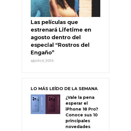
Las películas que
estrenará Lifetime en
agosto dentro del
especial “Rostros del
Engaño”
agosto 6, 2026
LO MÁS LEÍDO DE LA SEMANA
¿Vale la pena
esperar el
iPhone 18 Pro?
Conoce sus 10
principales
novedades