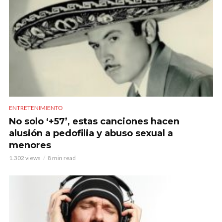
ENTRETENIMIENTO
No solo ‘+57’, estas canciones hacen
alusión a pedofilia y abuso sexual a
menores
1.302 views
8 min read