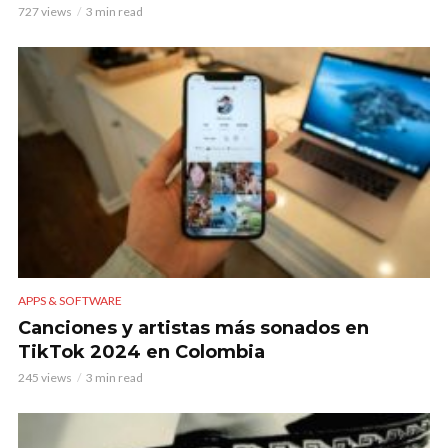
727 views
3 min read
APPS & SOFTWARE
Canciones y artistas más sonados en
TikTok 2024 en Colombia
245 views
3 min read