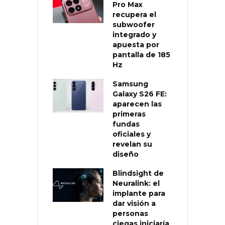
Pro Max
recupera el
subwoofer
integrado y
apuesta por
pantalla de 185
Hz
Samsung
Galaxy S26 FE:
aparecen las
primeras
fundas
oficiales y
revelan su
diseño
Blindsight de
Neuralink: el
implante para
dar visión a
personas
ciegas iniciaría