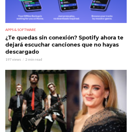
APPS & SOFTWARE
¿Te quedas sin conexión? Spotify ahora te
dejará escuchar canciones que no hayas
descargado
197 views
2 min read