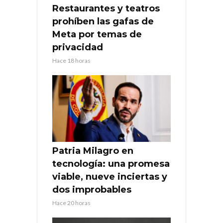
Restaurantes y teatros
prohíben las gafas de
Meta por temas de
privacidad
Hace 18 horas
Patria Milagro en
tecnología: una promesa
viable, nueve inciertas y
dos improbables
Hace 20 horas