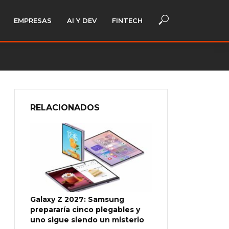
EMPRESAS
AI Y DEV
FINTECH
RELACIONADOS
Galaxy Z 2027: Samsung
prepararía cinco plegables y
uno sigue siendo un misterio