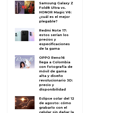
Samsung Galaxy Z
Fold8 Ultra vs.
HONOR Magic V6:
¿cuál es el mejor
plegable?
Redmi Note 17:
estos serían los
precios y
especificaciones
de la gama
OPPO Reno16
llega a Colombia
con fotografía de
móvil de gama
alta y diseño
revolucionario 3D:
precio y
disponibilidad
Eclipse solar del 12
de agosto: cómo
grabarlo con el
celular sin dañar la