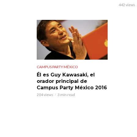
442 views
CAMPUS PARTY MÉXICO
Él es Guy Kawasaki, el
orador principal de
Campus Party México 2016
204 views
3 min read