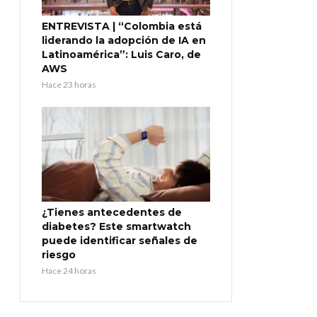
ENTREVISTA | “Colombia está
liderando la adopción de IA en
Latinoamérica”: Luis Caro, de
AWS
Hace 23 horas
¿Tienes antecedentes de
diabetes? Este smartwatch
puede identificar señales de
riesgo
Hace 24 horas