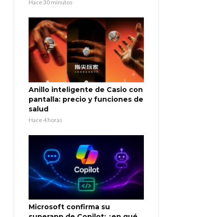
Hace 30 minutos
Anillo inteligente de Casio con
pantalla: precio y funciones de
salud
Hace 4 horas
Microsoft confirma su
superapp de Copilot: ¿en qué