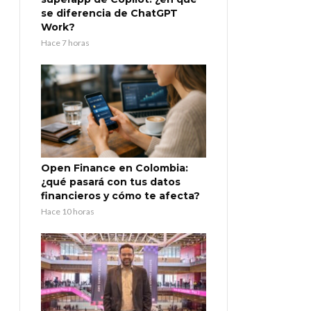
se diferencia de ChatGPT
Work?
Hace 7 horas
Open Finance en Colombia:
¿qué pasará con tus datos
financieros y cómo te afecta?
Hace 10 horas