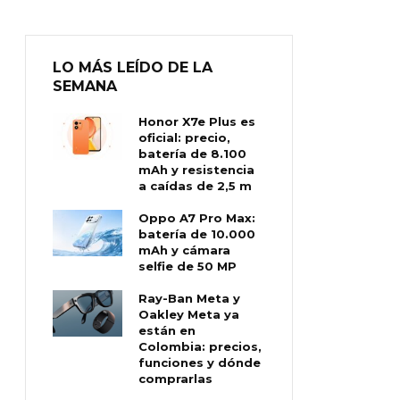
LO MÁS LEÍDO DE LA
SEMANA
Honor X7e Plus es
oficial: precio,
batería de 8.100
mAh y resistencia
a caídas de 2,5 m
Oppo A7 Pro Max:
batería de 10.000
mAh y cámara
selfie de 50 MP
Ray-Ban Meta y
Oakley Meta ya
están en
Colombia: precios,
funciones y dónde
comprarlas